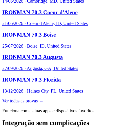
14/06/2026
·
Cambridge, MD, United States
IRONMAN 70.3 Coeur d'Alene
21/06/2026
·
Coeur d'Alene, ID, United States
IRONMAN 70.3 Boise
25/07/2026
·
Boise, ID, United States
IRONMAN 70.3 Augusta
27/09/2026
·
Augusta, GA, United States
IRONMAN 70.3 Florida
13/12/2026
·
Haines City, FL, United States
Ver todas as provas →
Funciona com as tuas apps e dispositivos favoritos
Integração sem complicações