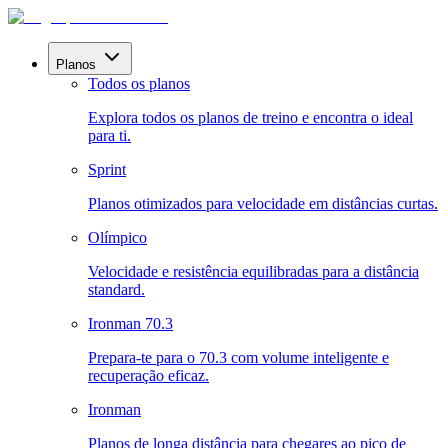
Planos
Todos os planos
Explora todos os planos de treino e encontra o ideal
para ti.
Sprint
Planos otimizados para velocidade em distâncias curtas.
Olímpico
Velocidade e resistência equilibradas para a distância
standard.
Ironman 70.3
Prepara-te para o 70.3 com volume inteligente e
recuperação eficaz.
Ironman
Planos de longa distância para chegares ao pico de