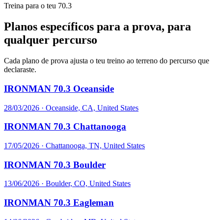
Treina para o teu 70.3
Planos específicos para a prova, para
qualquer percurso
Cada plano de prova ajusta o teu treino ao terreno do percurso que
declaraste.
IRONMAN 70.3 Oceanside
28/03/2026
·
Oceanside, CA, United States
IRONMAN 70.3 Chattanooga
17/05/2026
·
Chattanooga, TN, United States
IRONMAN 70.3 Boulder
13/06/2026
·
Boulder, CO, United States
IRONMAN 70.3 Eagleman