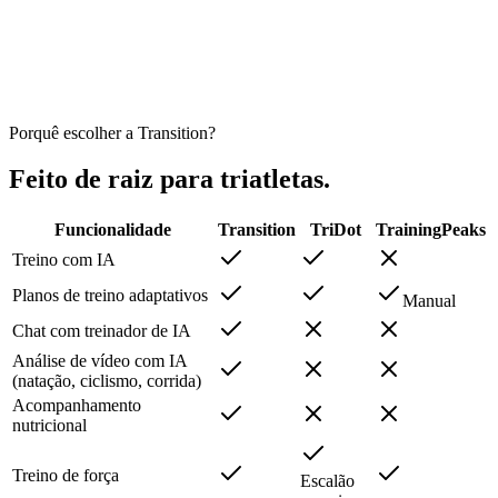
Luis B.
Triatleta
Porquê escolher a Transition?
Feito de raiz para triatletas.
Funcionalidade
Transition
TriDot
TrainingPeaks
Treino com IA
Planos de treino adaptativos
Manual
Chat com treinador de IA
Análise de vídeo com IA
(natação, ciclismo, corrida)
Acompanhamento
nutricional
Treino de força
Escalão