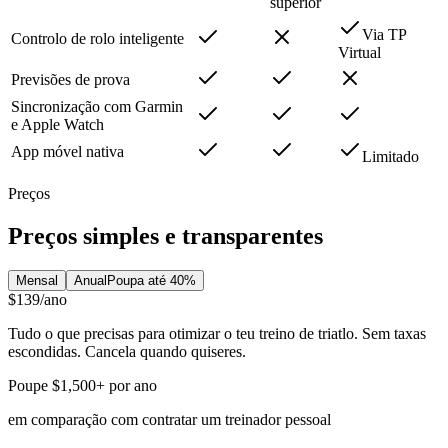
superior
Via TP
Controlo de rolo inteligente
Virtual
Previsões de prova
Sincronização com Garmin
e Apple Watch
App móvel nativa
Limitado
Preços
Preços simples e transparentes
Mensal
Anual
Poupa até 40%
$139
/ano
Tudo o que precisas para otimizar o teu treino de triatlo. Sem taxas
escondidas. Cancela quando quiseres.
Poupe $1,500+ por ano
em comparação com contratar um treinador pessoal