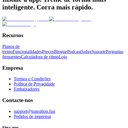
inteligente. Corra mais rápido.
Recursos
Planos de
treino
Funcionalidades
Preços
Blogue
Podcast
Sobre
Suporte
Perguntas
frequentes
Calculadora de ritmo
Loja
Empresa
Termos e Condições
Política de Privacidade
Embaixadores
Contacte-nos
support@transition.fun
Pedidos de imprensa
Siga-nos