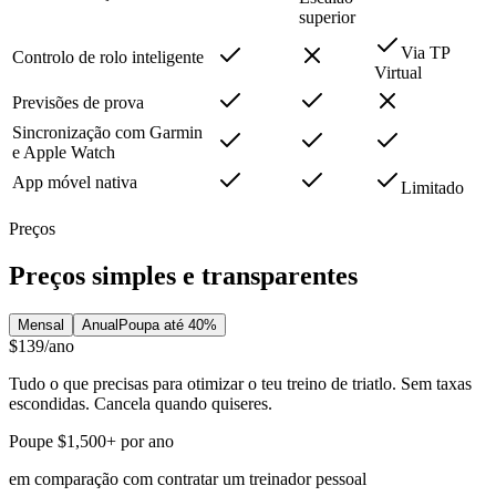
superior
Via TP
Controlo de rolo inteligente
Virtual
Previsões de prova
Sincronização com Garmin
e Apple Watch
App móvel nativa
Limitado
Preços
Preços simples e transparentes
Mensal
Anual
Poupa até 40%
$139
/ano
Tudo o que precisas para otimizar o teu treino de triatlo. Sem taxas
escondidas. Cancela quando quiseres.
Poupe $1,500+ por ano
em comparação com contratar um treinador pessoal