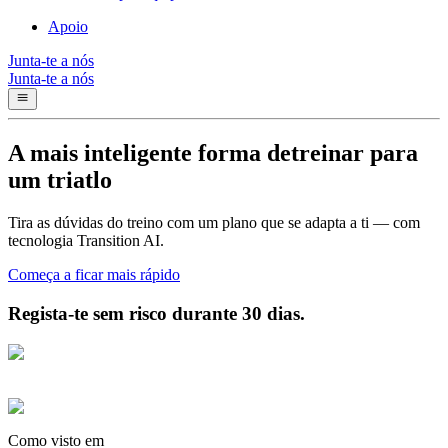
Apoio
Junta-te a nós
Junta-te a nós
A
mais inteligente
forma de
treinar para
um triatlo
Tira as dúvidas do treino com um plano que se adapta a ti — com
tecnologia Transition AI.
Começa a ficar mais rápido
Regista-te sem risco durante 30 dias.
Como visto em