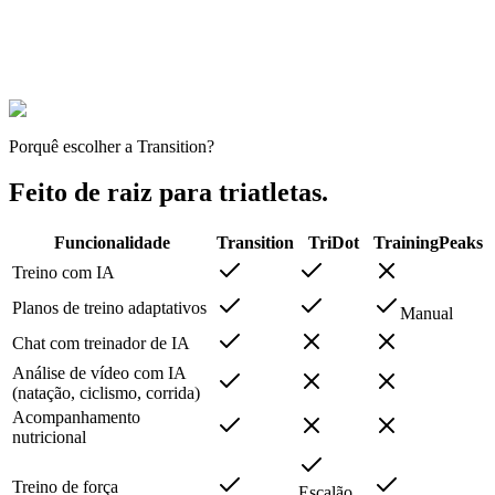
Porquê escolher a Transition?
Feito de raiz para triatletas.
Funcionalidade
Transition
TriDot
TrainingPeaks
Treino com IA
Planos de treino adaptativos
Manual
Chat com treinador de IA
Análise de vídeo com IA
(natação, ciclismo, corrida)
Acompanhamento
nutricional
Treino de força
Escalão