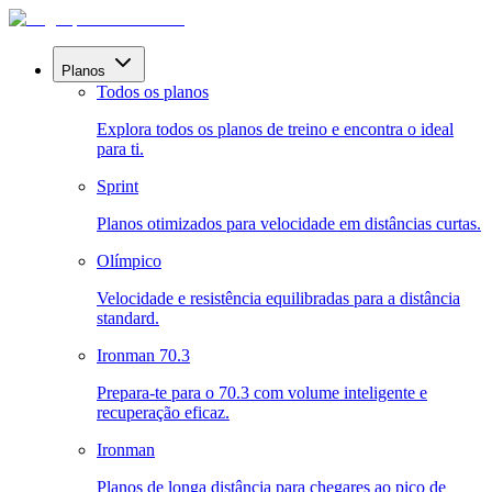
Planos
Todos os planos
Explora todos os planos de treino e encontra o ideal
para ti.
Sprint
Planos otimizados para velocidade em distâncias curtas.
Olímpico
Velocidade e resistência equilibradas para a distância
standard.
Ironman 70.3
Prepara-te para o 70.3 com volume inteligente e
recuperação eficaz.
Ironman
Planos de longa distância para chegares ao pico de