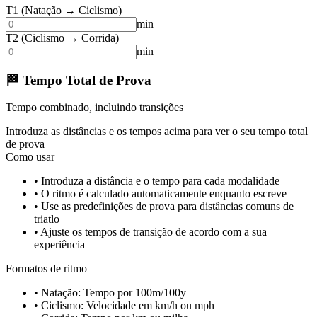
T1 (Natação → Ciclismo)
min
T2 (Ciclismo → Corrida)
min
🏁 Tempo Total de Prova
Tempo combinado, incluindo transições
Introduza as distâncias e os tempos acima para ver o seu tempo total
de prova
Como usar
• Introduza a distância e o tempo para cada modalidade
• O ritmo é calculado automaticamente enquanto escreve
• Use as predefinições de prova para distâncias comuns de
triatlo
• Ajuste os tempos de transição de acordo com a sua
experiência
Formatos de ritmo
• Natação: Tempo por 100m/100y
• Ciclismo: Velocidade em km/h ou mph