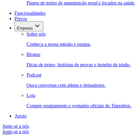
Planos de treino de manutenção geral e focados na saúde
Funcionalidades
Preços
Empresa
Sobre nós
Conheça a nossa missão e equipa.
Blogue
Dicas de treino, histórias de provas e insights de triatlo.
Podcast
Ouça conversas com atletas e treinadores.
Loja
Compre equipamento e vestuário oficiais do Transition.
Apoio
Junte-se a nós
Junte-se a nós