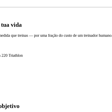
 tua vida
 medida que treinas — por uma fração do custo de um treinador humano
 220 Triathlon
objetivo