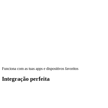
Funciona com as tuas apps e dispositivos favoritos
Integração perfeita