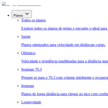
Planos
Todos os planos
Explore todos os planos de treino e encontre o ideal para 
Sprint
Planos otimizados para velocidade em distâncias curtas.
Olímpico
Velocidade e resistência equilibradas para a distância sta
Ironman 70.3
Prepare-se para o 70.3 com volume inteligente e recuper
Ironman
Planos de longa distância para chegar ao pico com confia
Longevidade