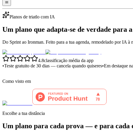
Planos de triatlo com IA
Um plano que
adapta-se de verdade
para a
Do Sprint ao Ironman. Feito para a tua agenda, remodelado por IA à
4.8
classificação média da app
•
Teste gratuito de 30 dias — cancela quando quiseres
•
Em destaque na
Como visto em
Escolhe a tua distância
Um plano para cada prova — e para cada 