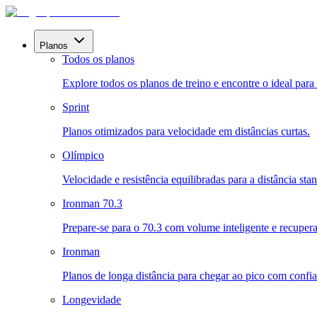
Planos
Todos os planos
Explore todos os planos de treino e encontre o ideal para 
Sprint
Planos otimizados para velocidade em distâncias curtas.
Olímpico
Velocidade e resistência equilibradas para a distância sta
Ironman 70.3
Prepare-se para o 70.3 com volume inteligente e recuper
Ironman
Planos de longa distância para chegar ao pico com confia
Longevidade