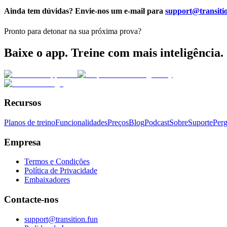
Ainda tem dúvidas? Envie-nos um e-mail para
support@transiti
Pronto para detonar na sua próxima prova?
Baixe o app. Treine com mais inteligência.
Recursos
Planos de treino
Funcionalidades
Preços
Blog
Podcast
Sobre
Suporte
Perg
Empresa
Termos e Condições
Política de Privacidade
Embaixadores
Contacte-nos
support@transition.fun