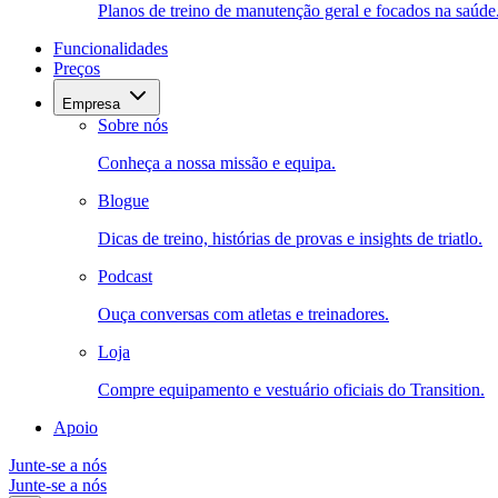
Planos de treino de manutenção geral e focados na saúde
Funcionalidades
Preços
Empresa
Sobre nós
Conheça a nossa missão e equipa.
Blogue
Dicas de treino, histórias de provas e insights de triatlo.
Podcast
Ouça conversas com atletas e treinadores.
Loja
Compre equipamento e vestuário oficiais do Transition.
Apoio
Junte-se a nós
Junte-se a nós