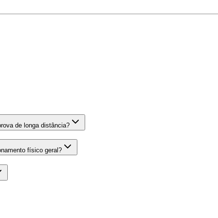
ova de longa distância?
onamento físico geral?