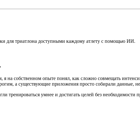
вки для триатлона доступными каждому атлету с помощью ИИ.
.
 я на собственном опыте понял, как сложно совмещать интенс
гим, а существующие приложения просто собирали данные, не 
могли тренироваться умнее и достигать целей без необходимост