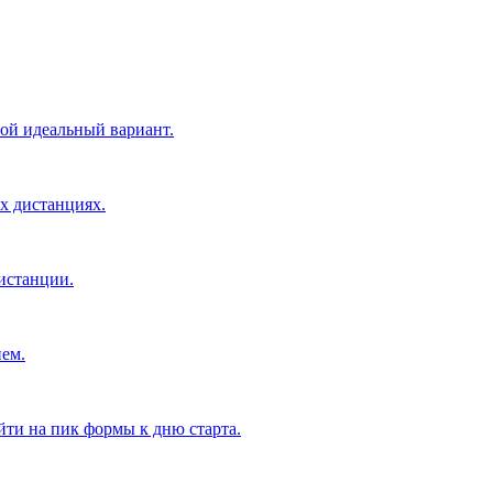
ой идеальный вариант.
х дистанциях.
истанции.
ием.
ти на пик формы к дню старта.