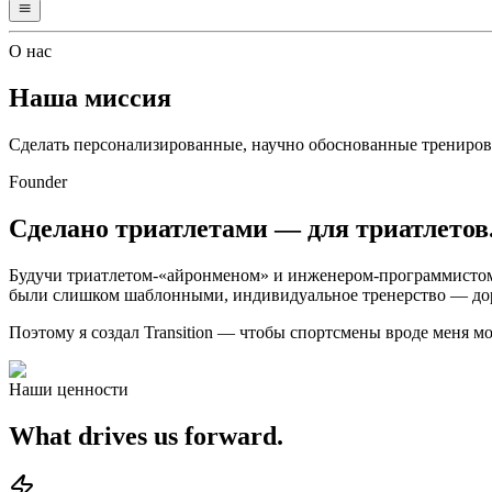
О нас
Наша миссия
Сделать персонализированные, научно обоснованные трениро
Founder
Сделано триатлетами — для триатлетов
Будучи триатлетом-«айронменом» и инженером-программистом,
были слишком шаблонными, индивидуальное тренерство — доро
Поэтому я создал Transition — чтобы спортсмены вроде меня 
Наши ценности
What drives us forward.