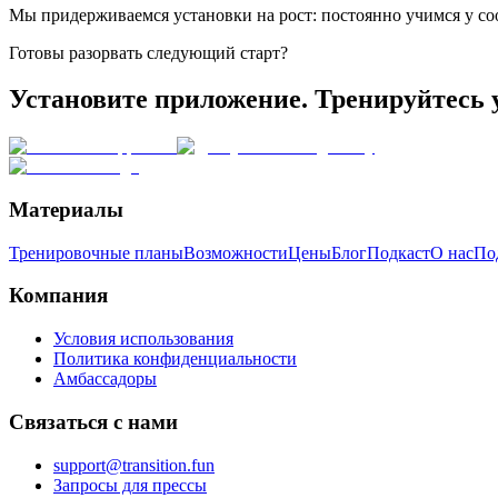
Мы придерживаемся установки на рост: постоянно учимся у со
Готовы разорвать следующий старт?
Установите приложение. Тренируйтесь 
Материалы
Тренировочные планы
Возможности
Цены
Блог
Подкаст
О нас
По
Компания
Условия использования
Политика конфиденциальности
Амбассадоры
Связаться с нами
support@transition.fun
Запросы для прессы