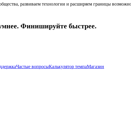
общества, развиваем технологии и расширяем границы возможно
умнее. Финишируйте быстрее.
ддержка
Частые вопросы
Калькулятор темпа
Магазин