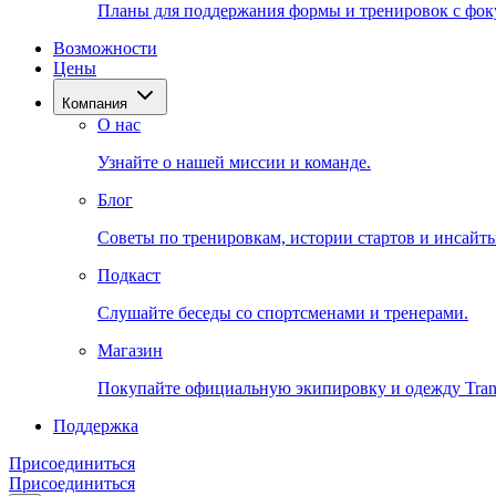
Планы для поддержания формы и тренировок с фоку
Возможности
Цены
Компания
О нас
Узнайте о нашей миссии и команде.
Блог
Советы по тренировкам, истории стартов и инсайты
Подкаст
Слушайте беседы со спортсменами и тренерами.
Магазин
Покупайте официальную экипировку и одежду Trans
Поддержка
Присоединиться
Присоединиться