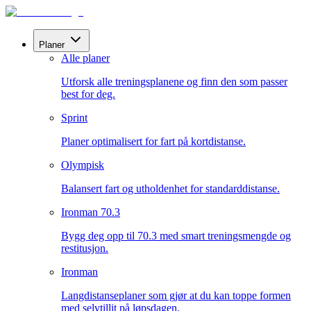
Planer
Alle planer
Utforsk alle treningsplanene og finn den som passer
best for deg.
Sprint
Planer optimalisert for fart på kortdistanse.
Olympisk
Balansert fart og utholdenhet for standarddistanse.
Ironman 70.3
Bygg deg opp til 70.3 med smart treningsmengde og
restitusjon.
Ironman
Langdistanseplaner som gjør at du kan toppe formen
med selvtillit på løpsdagen.