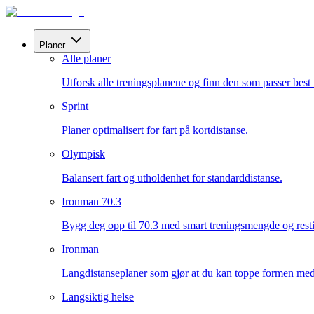
Planer
Alle planer
Utforsk alle treningsplanene og finn den som passer best 
Sprint
Planer optimalisert for fart på kortdistanse.
Olympisk
Balansert fart og utholdenhet for standarddistanse.
Ironman 70.3
Bygg deg opp til 70.3 med smart treningsmengde og resti
Ironman
Langdistanseplaner som gjør at du kan toppe formen med s
Langsiktig helse