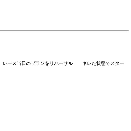
、レース当日のプランをリハーサル——キレた状態でスター