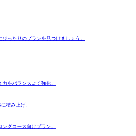
にぴったりのプランを見つけましょう。
。
久力をバランスよく強化。
実に積み上げ。
ロングコース向けプラン。