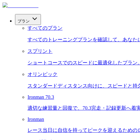
プラン
すべてのプラン
すべてのトレーニングプランを確認して、あなた
スプリント
ショートコースでのスピードに最適化したプラン
オリンピック
スタンダードディスタンス向けに、スピードと持
Ironman 70.3
適切な練習量と回復で、70.3完走・記録更新へ着
Ironman
レース当日に自信を持ってピークを迎えるための