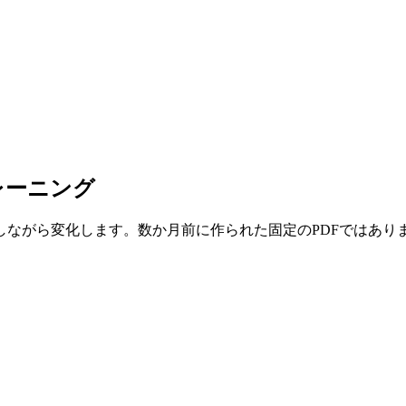
レーニング
ながら変化します。数か月前に作られた固定のPDFではあり
る—行き当たりばったりではありません