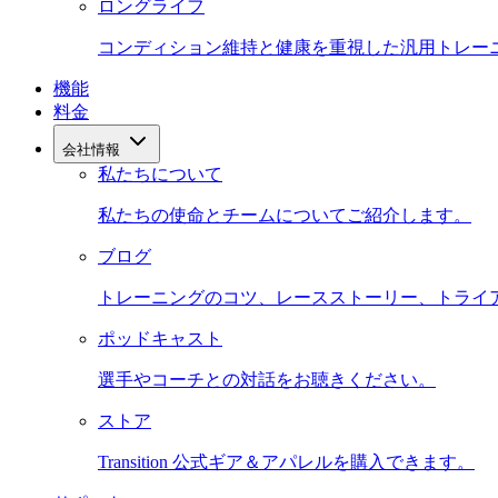
ロングライフ
コンディション維持と健康を重視した汎用トレー
機能
料金
会社情報
私たちについて
私たちの使命とチームについてご紹介します。
ブログ
トレーニングのコツ、レースストーリー、トライ
ポッドキャスト
選手やコーチとの対話をお聴きください。
ストア
Transition 公式ギア＆アパレルを購入できます。