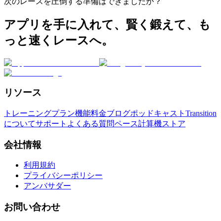
次のレースを圧倒する準備はできましたか？
アプリを手に入れて、賢く鍛えて、も
っと速くレースへ。
リソース
トレーニングプラン
機能
料金
ブログ
ポッドキャスト
Transition
について
サポート
よくある質問
ペース計算機
ストア
会社情報
利用規約
プライバシーポリシー
アンバサダー
お問い合わせ