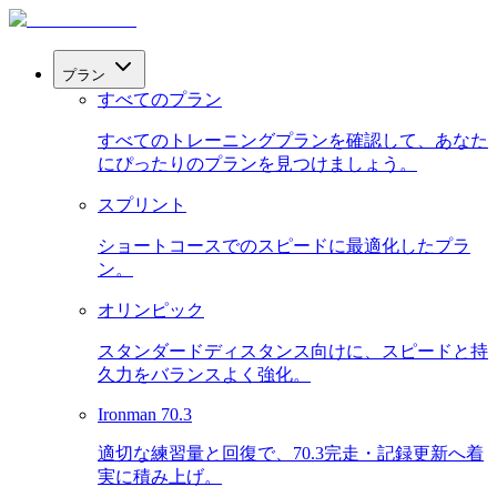
プラン
すべてのプラン
すべてのトレーニングプランを確認して、あなた
にぴったりのプランを見つけましょう。
スプリント
ショートコースでのスピードに最適化したプラ
ン。
オリンピック
スタンダードディスタンス向けに、スピードと持
久力をバランスよく強化。
Ironman 70.3
適切な練習量と回復で、70.3完走・記録更新へ着
実に積み上げ。