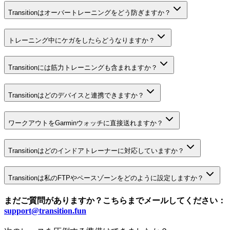
Transitionはオーバートレーニングをどう防ぎますか？
トレーニング中にケガをしたらどうなりますか？
Transitionには筋力トレーニングも含まれますか？
Transitionはどのデバイスと連携できますか？
ワークアウトをGarminウォッチに直接送れますか？
Transitionはどのインドアトレーナーに対応していますか？
Transitionは私のFTPやペースゾーンをどのように設定しますか？
まだご質問がありますか？こちらまでメールしてください：
support@transition.fun