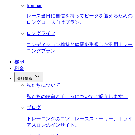
Ironman
レース当日に自信を持ってピークを迎えるための
ロングコース向けプラン。
ロングライフ
コンディション維持と健康を重視した汎用トレー
ニングプラン。
機能
料金
会社情報
私たちについて
私たちの使命とチームについてご紹介します。
ブログ
トレーニングのコツ、レースストーリー、トライ
アスロンのインサイト。