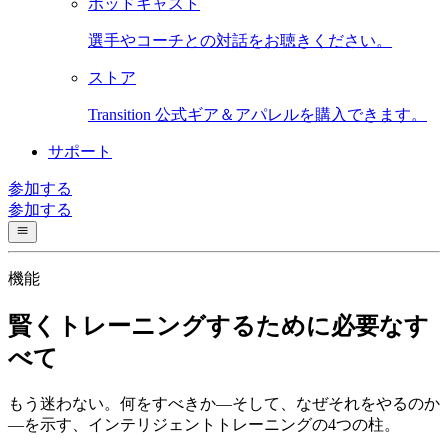
ポッドキャスト
選手やコーチとの対話をお聴きください。
ストア
Transition 公式ギア＆アパレルを購入できます。
サポート
参加する
参加する
機能
賢くトレーニングするために必要なす
べて
もう迷わない。何をすべきか—そして、なぜそれをやるのか
—を示す、インテリジェントトレーニングの4つの柱。