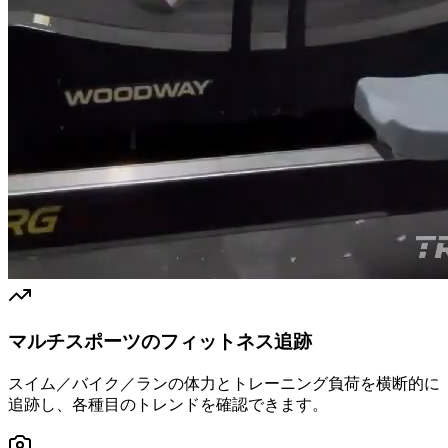
マルチスポーツのフィットネス追跡
スイム／バイク／ランの体力とトレーニング負荷を横断的に
追跡し、各種目のトレンドを確認できます。