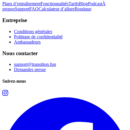
Plans d’entraînement
Fonctionnalités
Tarifs
Blog
Podcast
À
propos
Support
FAQ
Calculateur d’allure
Boutique
Entreprise
Conditions générales
Politique de confidentialité
Ambassadeurs
Nous contacter
support@transition.fun
Demandes presse
Suivez-nous