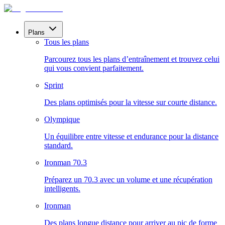
Plans
Tous les plans
Parcourez tous les plans d’entraînement et trouvez celui
qui vous convient parfaitement.
Sprint
Des plans optimisés pour la vitesse sur courte distance.
Olympique
Un équilibre entre vitesse et endurance pour la distance
standard.
Ironman 70.3
Préparez un 70.3 avec un volume et une récupération
intelligents.
Ironman
Des plans longue distance pour arriver au pic de forme