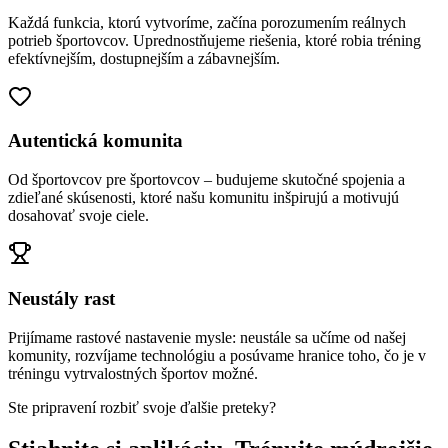
Každá funkcia, ktorú vytvoríme, začína porozumením reálnych
potrieb športovcov. Uprednostňujeme riešenia, ktoré robia tréning
efektívnejším, dostupnejším a zábavnejším.
Autentická komunita
Od športovcov pre športovcov – budujeme skutočné spojenia a
zdieľané skúsenosti, ktoré našu komunitu inšpirujú a motivujú
dosahovať svoje ciele.
Neustály rast
Prijímame rastové nastavenie mysle: neustále sa učíme od našej
komunity, rozvíjame technológiu a posúvame hranice toho, čo je v
tréningu vytrvalostných športov možné.
Ste pripravení rozbiť svoje ďalšie preteky?