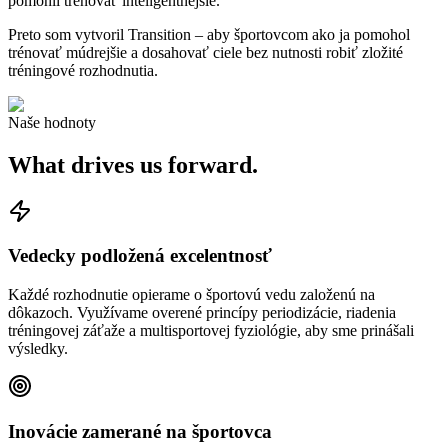
pomohli trénovať inteligentnejšie.
Preto som vytvoril Transition – aby športovcom ako ja pomohol
trénovať múdrejšie a dosahovať ciele bez nutnosti robiť zložité
tréningové rozhodnutia.
Naše hodnoty
What drives us forward.
Vedecky podložená excelentnosť
Každé rozhodnutie opierame o športovú vedu založenú na
dôkazoch. Využívame overené princípy periodizácie, riadenia
tréningovej záťaže a multisportovej fyziológie, aby sme prinášali
výsledky.
Inovácie zamerané na športovca