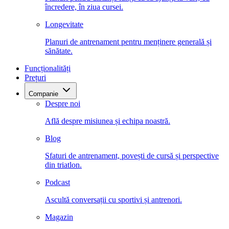
încredere, în ziua cursei.
Longevitate
Planuri de antrenament pentru menținere generală și
sănătate.
Funcționalități
Prețuri
Companie
Despre noi
Află despre misiunea și echipa noastră.
Blog
Sfaturi de antrenament, povești de cursă și perspective
din triatlon.
Podcast
Ascultă conversații cu sportivi și antrenori.
Magazin