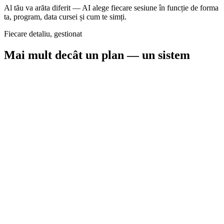
Al tău va arăta diferit — AI alege fiecare sesiune în funcție de forma
ta, program, data cursei și cum te simți.
Fiecare detaliu, gestionat
Mai mult decât un plan — un sistem