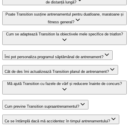
de distanță lungă?
Poate Transition susține antrenamentul pentru duatloane, maratoane și
fitness general?
Cum se adaptează Transition la obiectivele mele specifice de triatlon?
Îmi pot personaliza programul săptămânal de antrenament?
Cât de des îmi actualizează Transition planul de antrenament?
Mă ajută Transition cu fazele de vârf și reducere înainte de concurs?
Cum previne Transition supraantrenamentul?
Ce se întâmplă dacă mă accidentez în timpul antrenamentului?