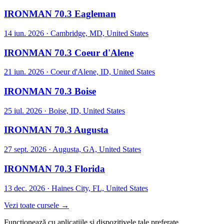
IRONMAN 70.3 Eagleman
14 iun. 2026
·
Cambridge, MD, United States
IRONMAN 70.3 Coeur d'Alene
21 iun. 2026
·
Coeur d'Alene, ID, United States
IRONMAN 70.3 Boise
25 iul. 2026
·
Boise, ID, United States
IRONMAN 70.3 Augusta
27 sept. 2026
·
Augusta, GA, United States
IRONMAN 70.3 Florida
13 dec. 2026
·
Haines City, FL, United States
Vezi toate cursele →
Funcționează cu aplicațiile și dispozitivele tale preferate