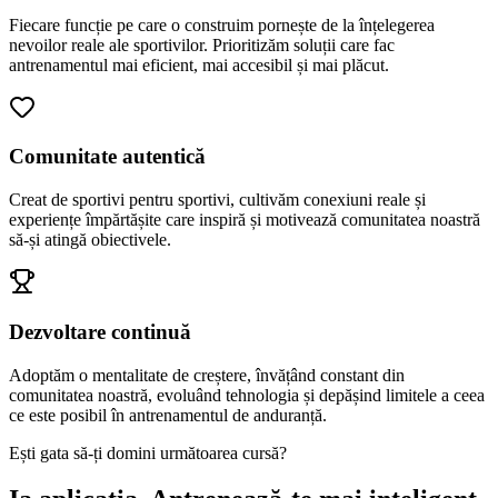
Fiecare funcție pe care o construim pornește de la înțelegerea
nevoilor reale ale sportivilor. Prioritizăm soluții care fac
antrenamentul mai eficient, mai accesibil și mai plăcut.
Comunitate autentică
Creat de sportivi pentru sportivi, cultivăm conexiuni reale și
experiențe împărtășite care inspiră și motivează comunitatea noastră
să-și atingă obiectivele.
Dezvoltare continuă
Adoptăm o mentalitate de creștere, învățând constant din
comunitatea noastră, evoluând tehnologia și depășind limitele a ceea
ce este posibil în antrenamentul de anduranță.
Ești gata să-ți domini următoarea cursă?