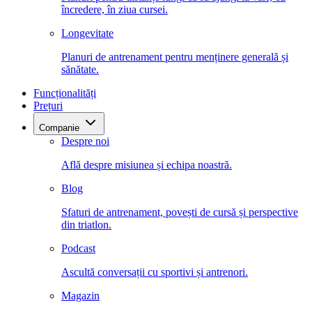
încredere, în ziua cursei.
Longevitate
Planuri de antrenament pentru menținere generală și
sănătate.
Funcționalități
Prețuri
Companie
Despre noi
Află despre misiunea și echipa noastră.
Blog
Sfaturi de antrenament, povești de cursă și perspective
din triatlon.
Podcast
Ascultă conversații cu sportivi și antrenori.
Magazin