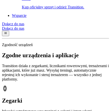
Kup oficjalny sprzęt i odzież Transition.
Wsparcie
Dołącz do nas
Dołącz do nas
Zgodność urządzeń
Zgodne urządzenia i aplikacje
Transition działa z zegarkami, licznikami rowerowymi, trenażerami i
aplikacjami, które już masz. Wysyłaj treningi, automatycznie
rejestruj ich wykonanie i steruj trenażerem — wszystko z jednej
platformy.
Zegarki