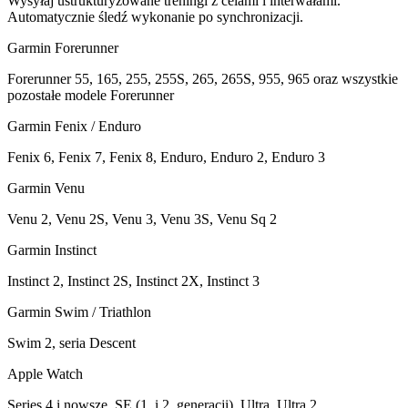
Wysyłaj ustrukturyzowane treningi z celami i interwałami.
Automatycznie śledź wykonanie po synchronizacji.
Garmin Forerunner
Forerunner 55, 165, 255, 255S, 265, 265S, 955, 965 oraz wszystkie
pozostałe modele Forerunner
Garmin Fenix / Enduro
Fenix 6, Fenix 7, Fenix 8, Enduro, Enduro 2, Enduro 3
Garmin Venu
Venu 2, Venu 2S, Venu 3, Venu 3S, Venu Sq 2
Garmin Instinct
Instinct 2, Instinct 2S, Instinct 2X, Instinct 3
Garmin Swim / Triathlon
Swim 2, seria Descent
Apple Watch
Series 4 i nowsze, SE (1. i 2. generacji), Ultra, Ultra 2