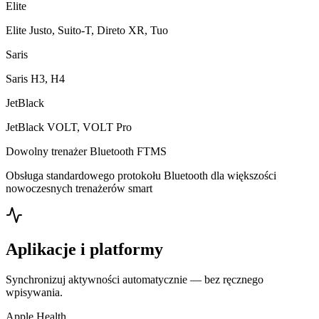
Elite
Elite Justo, Suito-T, Direto XR, Tuo
Saris
Saris H3, H4
JetBlack
JetBlack VOLT, VOLT Pro
Dowolny trenażer Bluetooth FTMS
Obsługa standardowego protokołu Bluetooth dla większości
nowoczesnych trenażerów smart
Aplikacje i platformy
Synchronizuj aktywności automatycznie — bez ręcznego
wpisywania.
Apple Health