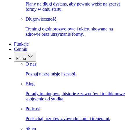
Plany na długi dystans, aby pewnie wejść na szczyt
formy w dniu startu.
Długowieczność
Treningi ogólnorozwojowe i ukierunkowane na
zdrowie oraz utrzymanie formy.
Funkcje
Cennik
Firma
O nas
Poznaj naszą misję i zespół.
Blog
Porady treningowe, historie z zawodów i triathlonowe
spojrzenie od środka.
Podcast
Posłuchaj rozmów z zawodnikami i trenerami.
Sklep