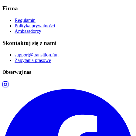
Firma
Regulamin
Polityka prywatności
Ambasadorzy
Skontaktuj się z nami
support@transition.fun
Zapytania prasowe
Obserwuj nas