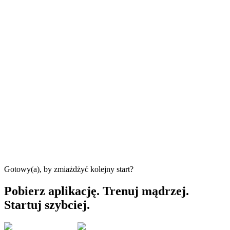
Gotowy(a), by zmiażdżyć kolejny start?
Pobierz aplikację. Trenuj mądrzej.
Startuj szybciej.