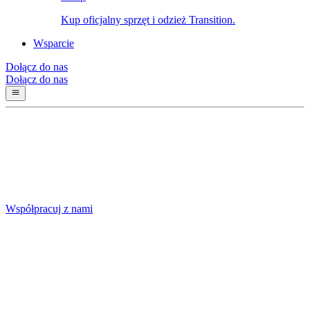
Kup oficjalny sprzęt i odzież Transition.
Wsparcie
Dołącz do nas
Dołącz do nas
Współpracuj z nami