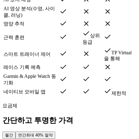
AI 영상 분석(수영, 사이
클, 러닝)
영양 추적
상위
근력 훈련
등급
TP Virtual
스마트 트레이너 제어
을 통해
레이스 기록 예측
Garmin & Apple Watch 동
기화
네이티브 모바일 앱
제한적
요금제
간단하고 투명한 가격
월간
연간
최대 40% 절약