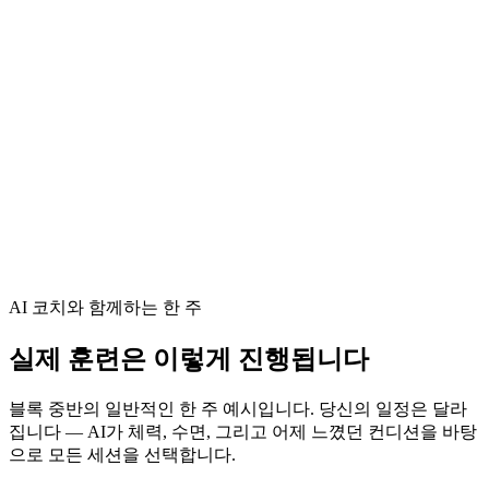
최근 훈련과 예측 스플릿을 바탕으로 만든 레이스 당
일 페이스 전략
레이스 거리별 보급 및 수분 섭취 가이드
힘 빠진 컨디션이 아니라, 상쾌한 컨디션으로 출발선
에 서게 하는 스마트 테이퍼
대회 당일 아침 Transition 체크리스트 + 워밍업 루틴
AI 코치와 함께하는 한 주
실제 훈련은 이렇게 진행됩니다
블록 중반의 일반적인 한 주 예시입니다. 당신의 일정은 달라
집니다 — AI가 체력, 수면, 그리고 어제 느꼈던 컨디션을 바탕
으로 모든 세션을 선택합니다.