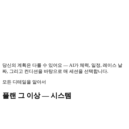
지구력
60–90분
인터벌 또는 프로그레션
35–45분
당신의 계획은 다를 수 있어요 — AI가 체력, 일정, 레이스 날
짜, 그리고 컨디션을 바탕으로 매 세션을 선택합니다.
모든 디테일을 알아서
플랜 그 이상 — 시스템