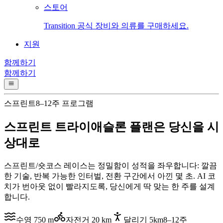
스토어
Transition 공식 장비와 의류를 구매하세요.
지원
함께하기
함께하기
스프린트
8–12주 프로그램
스프린트 트라이애슬론 플랜은
당신을 시
상대로
스프린트/숏코스 레이스는 정밀함이 성적을 좌우합니다: 깔끔
한 기술, 반복 가능한 인터벌, 전환 구간에서 아낀 몇 초. AI 코
치가 번아웃 없이 빨라지도록, 당신에게 딱 맞는 한 주를 설계
합니다.
수영 750 m
자전거 20 km
달리기 5km
8–12주