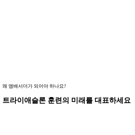
매주 진행 상황에 맞춰 조정되는 개인 맞춤 계획
Garmin, Strava, Wahoo 등과 연동
훈련 관련 질문에 24/7로 답해주는 AI 코치
왜 앰배서더가 되어야 하나요?
트라이애슬론 훈련의 미래를 대표하세요