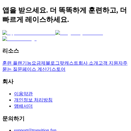
앱을 받으세요. 더 똑똑하게 훈련하고, 더
빠르게 레이스하세요.
리소스
훈련 플랜
기능
요금제
블로그
팟캐스트
회사 소개
고객 지원
자주
묻는 질문
페이스 계산기
스토어
회사
이용약관
개인정보 처리방침
앰배서더
문의하기
support@transition.fun