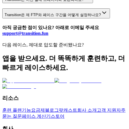
Transition은 제 FTP와 페이스 구간을 어떻게 설정하나요?
아직 궁금한 점이 있나요? 아래로 이메일 주세요
support@transition.fun
다음 레이스, 제대로 압도할 준비됐나요?
앱을 받으세요. 더 똑똑하게 훈련하고, 더
빠르게 레이스하세요.
리소스
훈련 플랜
기능
요금제
블로그
팟캐스트
회사 소개
고객 지원
자주
묻는 질문
페이스 계산기
스토어
회사