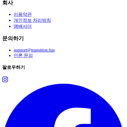
회사
이용약관
개인정보 처리방침
앰배서더
문의하기
support@transition.fun
언론 문의
팔로우하기