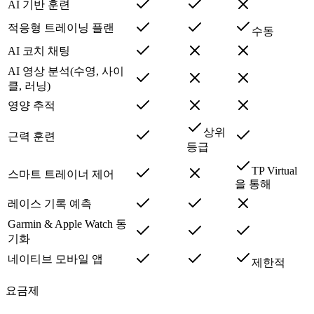
AI 기반 훈련
적응형 트레이닝 플랜
수동
AI 코치 채팅
AI 영상 분석(수영, 사이
클, 러닝)
영양 추적
상위
근력 훈련
등급
TP Virtual
스마트 트레이너 제어
을 통해
레이스 기록 예측
Garmin & Apple Watch 동
기화
네이티브 모바일 앱
제한적
요금제