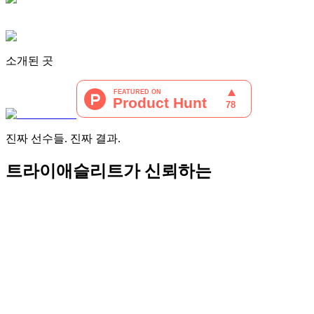
소개된 곳
진짜 선수들. 진짜 결과.
트라이애슬리트가 신뢰하는
"
Transition 덕분에 제 훈련이 간단하고 유연해졌습니다.
일정
과 날씨가 계속 바뀌어도 이 시스템은 변수에 맞춰 조정해 주
고
매일 더 나아지게 해 줍니다.
"
Creed Hendrickson