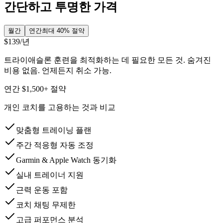
간단하고 투명한 가격
월간
연간
최대 40% 절약
$139
/년
트라이애슬론 훈련을 최적화하는 데 필요한 모든 것. 숨겨진
비용 없음. 언제든지 취소 가능.
연간 $1,500+ 절약
개인 코치를 고용하는 것과 비교
맞춤형 트레이닝 플랜
주간 적응형 자동 조정
Garmin & Apple Watch 동기화
실내 트레이너 지원
근력 운동 포함
코치 채팅 무제한
고급 퍼포먼스 분석