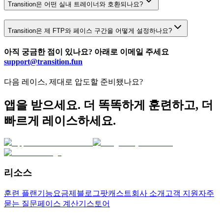
Transition은 어떤 실내 트레이너와 호환되나요?
Transition은 제 FTP와 페이스 구간을 어떻게 설정하나요?
아직 궁금한 점이 있나요? 아래로 이메일 주세요
support@transition.fun
다음 레이스, 제대로 압도할 준비됐나요?
앱을 받으세요. 더 똑똑하게 훈련하고, 더
빠르게 레이스하세요.
리소스
훈련 플랜
기능
요금제
블로그
팟캐스트
회사 소개
고객 지원
자주
묻는 질문
페이스 계산기
스토어