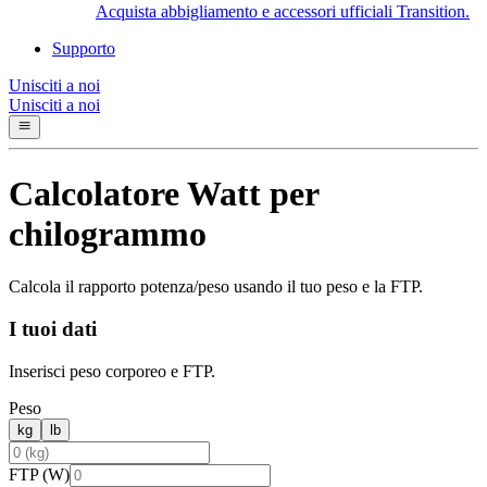
Acquista abbigliamento e accessori ufficiali Transition.
Supporto
Unisciti a noi
Unisciti a noi
Calcolatore Watt per
chilogrammo
Calcola il rapporto potenza/peso usando il tuo peso e la FTP.
I tuoi dati
Inserisci peso corporeo e FTP.
Peso
kg
lb
FTP (W)