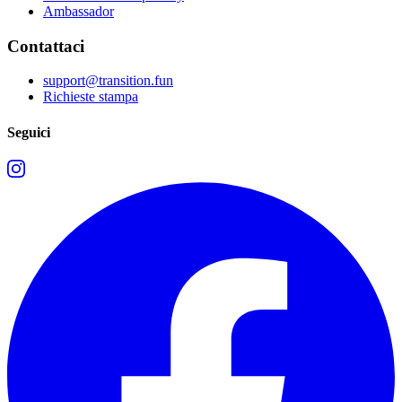
Ambassador
Contattaci
support@transition.fun
Richieste stampa
Seguici