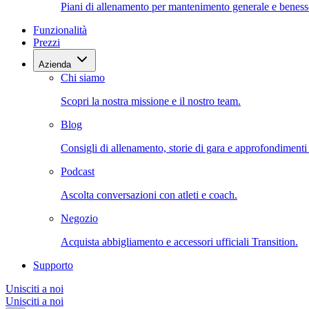
Piani di allenamento per mantenimento generale e beness
Funzionalità
Prezzi
Azienda
Chi siamo
Scopri la nostra missione e il nostro team.
Blog
Consigli di allenamento, storie di gara e approfondimenti s
Podcast
Ascolta conversazioni con atleti e coach.
Negozio
Acquista abbigliamento e accessori ufficiali Transition.
Supporto
Unisciti a noi
Unisciti a noi