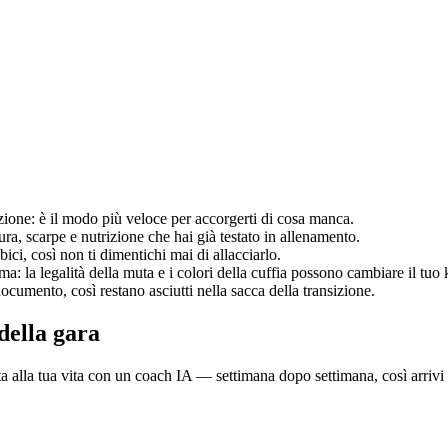
sizione: è il modo più veloce per accorgerti di cosa manca.
ura, scarpe e nutrizione che hai già testato in allenamento.
bici, così non ti dimentichi mai di allacciarlo.
: la legalità della muta e i colori della cuffia possono cambiare il tuo 
ocumento, così restano asciutti nella sacca della transizione.
 della gara
tta alla tua vita con un coach IA — settimana dopo settimana, così arrivi 