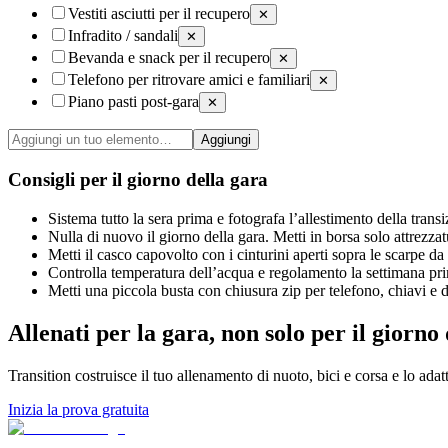
Vestiti asciutti per il recupero
✕
Infradito / sandali
✕
Bevanda e snack per il recupero
✕
Telefono per ritrovare amici e familiari
✕
Piano pasti post-gara
✕
Aggiungi
Consigli per il giorno della gara
Sistema tutto la sera prima e fotografa l’allestimento della tran
Nulla di nuovo il giorno della gara. Metti in borsa solo attrezzat
Metti il casco capovolto con i cinturini aperti sopra le scarpe da 
Controlla temperatura dell’acqua e regolamento la settimana prima
Metti una piccola busta con chiusura zip per telefono, chiavi e d
Allenati per la gara, non solo per il giorno
Transition costruisce il tuo allenamento di nuoto, bici e corsa e lo ada
Inizia la prova gratuita