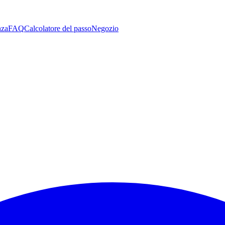
nza
FAQ
Calcolatore del passo
Negozio