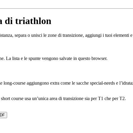
a di triathlon
istanza, separa o unisci le zone di transizione, aggiungi i tuoi elementi e
ne. La lista e le spunte vengono salvate in questo browser.
anze long-course aggiungono extra come le sacche special-needs e l’idrata
 short course usa un’unica area di transizione sia per T1 che per T2.
PDF