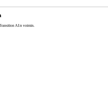
n
Transition AI:n voimin.