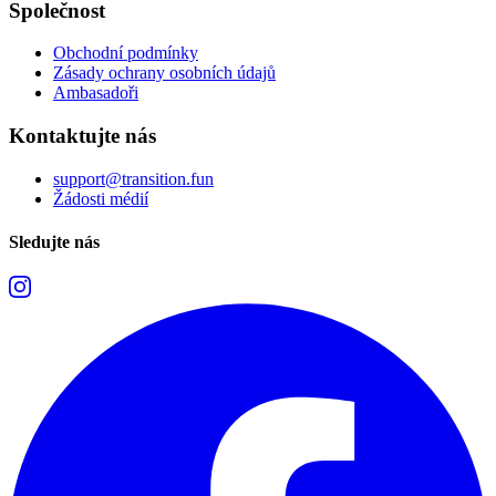
Společnost
Obchodní podmínky
Zásady ochrany osobních údajů
Ambasadoři
Kontaktujte nás
support@transition.fun
Žádosti médií
Sledujte nás