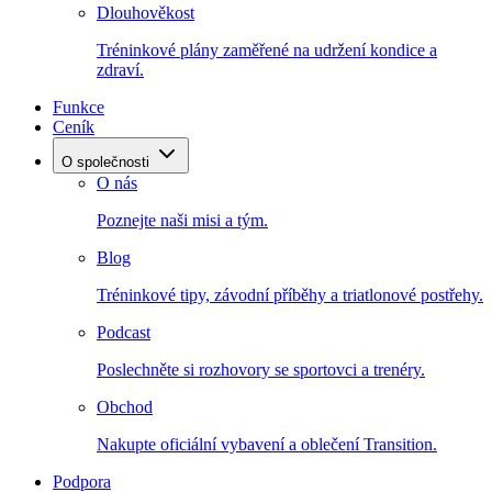
Dlouhověkost
Tréninkové plány zaměřené na udržení kondice a
zdraví.
Funkce
Ceník
O společnosti
O nás
Poznejte naši misi a tým.
Blog
Tréninkové tipy, závodní příběhy a triatlonové postřehy.
Podcast
Poslechněte si rozhovory se sportovci a trenéry.
Obchod
Nakupte oficiální vybavení a oblečení Transition.
Podpora