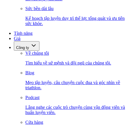
Sức bền dài lâu
Kế hoạch tập luyện duy trì thể lực tổng quát và ưu tiên
sức khỏe.
Tính năng
Giá
Công ty
Về chúng tôi
Tìm hiểu về sứ mệnh và đội ngũ của chúng tôi.
Blog
Mẹo tập luyện, câu chuyện cuộc đua và góc nhìn về
triathlon.
Podcast
Lắng nghe các cuộc trò chuyện cùng vận động viên và
huấn luyện viên.
Cửa hàng