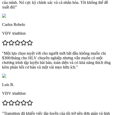
của mình. Nó cực kỳ chính xác và cá nhân hóa.
Tôi không thể đề
xuất đủ!
"
Carlos Rebelo
VĐV triathlon
"
Một lựa chọn tuyệt vời cho người mới bắt đầu
không muốn chi
$300/tháng cho HLV chuyên nghiệp nhưng vẫn muốn có
một
chương trình tập luyện bài bản, toàn diện và có khả năng thích ứng
kèm phản hồi cơ bản và một vài mẹo hữu ích."
Luis B.
VĐV triathlon
"
Transition đã khiến việc tập luyện của tôi trở nên đơn giản và linh