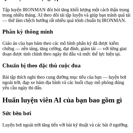
Tập luyện IRONMAN đòi hỏi tăng khối lượng một cách thận trọng
trong nhiều tháng. AI theo dõi tải tập luyện và giúp bạn tránh quá tải
— thứ làm chệch hướng rất nhiều quá trình chuẩn bị IRONMAN.
Phân kỳ thông minh
Giáo án của bạn bám theo các mô hình phân kỳ đã được kiểm
chứng — nền tảng, tăng cường, đạt đỉnh, giảm tải — với từng giai
đoạn được tinh chỉnh theo ngày thi đấu và mức thể lực hiện tại.
Chuẩn bị theo đặc thù cuộc đua
Bài tập thích nghi theo cung đường mục tiêu của bạn — luyện bơi
ngoài trời, đạp xe bám địa hình và các buổi chạy mô phỏng đúng
yêu cầu ngày thi đấu.
Huấn luyện viên AI của bạn bao gồm gì
Sức bền bơi
Luyện bơi ngoài trời tăng tiến với bài kỹ thuật và các bài ở ngưỡng.