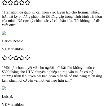
"
Transition đã giúp tôi cải thiện việc luyện tập cho Ironman nhiều
hơn bất kỳ phương pháp nào tôi từng gặp
trong hành trình triathlon
của mình. Nó cực kỳ chính xác và cá nhân hóa.
Tôi không thể đề
xuất đủ!
"
Carlos Rebelo
VĐV triathlon
"
Một lựa chọn tuyệt vời cho người mới bắt đầu
không muốn chi
$300/tháng cho HLV chuyên nghiệp nhưng vẫn muốn có
một
chương trình tập luyện bài bản, toàn diện và có khả năng thích ứng
kèm phản hồi cơ bản và một vài mẹo hữu ích."
Luis B.
VĐV triathlon