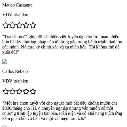
Matteo Castagna
VĐV triathlon
"
Transition đã giúp tôi cải thiện việc luyện tập cho Ironman nhiều
hơn bất kỳ phương pháp nào tôi từng gặp
trong hành trình triathlon
của mình. Nó cực kỳ chính xác và cá nhân hóa.
Tôi không thể đề
xuất đủ!
"
Carlos Rebelo
VĐV triathlon
"
Một lựa chọn tuyệt vời cho người mới bắt đầu
không muốn chi
$300/tháng cho HLV chuyên nghiệp nhưng vẫn muốn có
một
chương trình tập luyện bài bản, toàn diện và có khả năng thích ứng
kèm phản hồi cơ bản và một vài mẹo hữu ích."