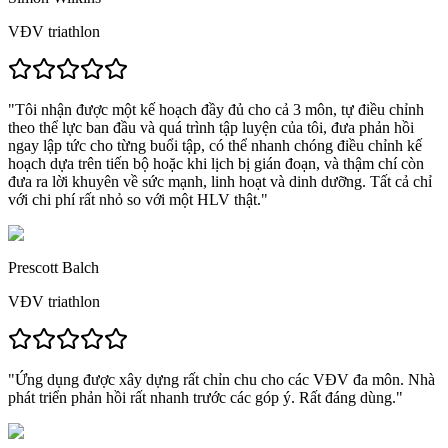
VĐV triathlon
"
Tôi nhận được một kế hoạch đầy đủ cho cả 3 môn, tự điều chỉnh
theo thể lực ban đầu và quá trình tập luyện của tôi,
đưa phản hồi
ngay lập tức cho từng buổi tập, có thể nhanh chóng điều chỉnh kế
hoạch dựa trên tiến bộ hoặc khi lịch bị gián đoạn, và thậm chí còn
đưa ra lời khuyên về sức mạnh, linh hoạt và dinh dưỡng.
Tất cả chỉ
với chi phí rất nhỏ so với một HLV thật.
"
Prescott Balch
VĐV triathlon
"
Ứng dụng được xây dựng rất chỉn chu cho các VĐV đa môn.
Nhà
phát triển phản hồi rất nhanh trước các góp ý. Rất đáng dùng."