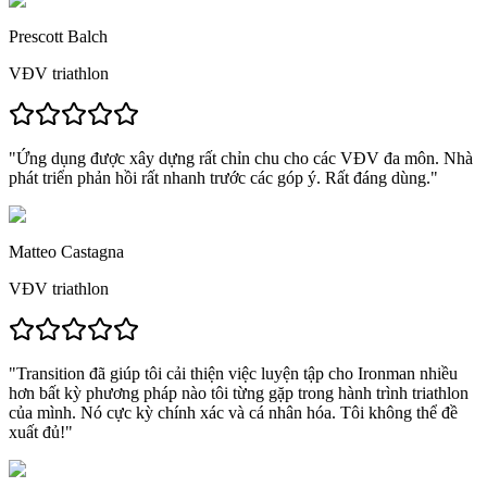
Prescott Balch
VĐV triathlon
"
Ứng dụng được xây dựng rất chỉn chu cho các VĐV đa môn.
Nhà
phát triển phản hồi rất nhanh trước các góp ý. Rất đáng dùng."
Matteo Castagna
VĐV triathlon
"
Transition đã giúp tôi cải thiện việc luyện tập cho Ironman nhiều
hơn bất kỳ phương pháp nào tôi từng gặp
trong hành trình triathlon
của mình. Nó cực kỳ chính xác và cá nhân hóa.
Tôi không thể đề
xuất đủ!
"