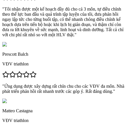
"
Tôi nhận được một kế hoạch đầy đủ cho cả 3 môn, tự điều chỉnh
theo thể lực ban đầu và quá trình tập luyện của tôi,
đưa phản hồi
ngay lập tức cho từng buổi tập, có thể nhanh chóng điều chỉnh kế
hoạch dựa trên tiến bộ hoặc khi lịch bị gián đoạn, và thậm chí còn
đưa ra lời khuyên về sức mạnh, linh hoạt và dinh dưỡng.
Tất cả chỉ
với chi phí rất nhỏ so với một HLV thật.
"
Prescott Balch
VĐV triathlon
"
Ứng dụng được xây dựng rất chỉn chu cho các VĐV đa môn.
Nhà
phát triển phản hồi rất nhanh trước các góp ý. Rất đáng dùng."
Matteo Castagna
VĐV triathlon