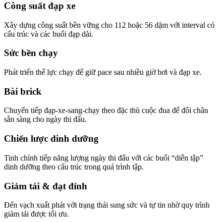
Công suất đạp xe
Xây dựng công suất bền vững cho 112 hoặc 56 dặm với interval có
cấu trúc và các buổi đạp dài.
Sức bền chạy
Phát triển thể lực chạy để giữ pace sau nhiều giờ bơi và đạp xe.
Bài brick
Chuyển tiếp đạp-xe-sang-chạy theo đặc thù cuộc đua để đôi chân
sẵn sàng cho ngày thi đấu.
Chiến lược dinh dưỡng
Tinh chỉnh tiếp năng lượng ngày thi đấu với các buổi “diễn tập”
dinh dưỡng theo cấu trúc trong quá trình tập.
Giảm tải & đạt đỉnh
Đến vạch xuất phát với trạng thái sung sức và tự tin nhờ quy trình
giảm tải được tối ưu.