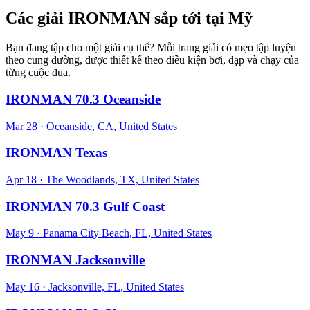
Các giải IRONMAN sắp tới tại Mỹ
Bạn đang tập cho một giải cụ thể? Mỗi trang giải có mẹo tập luyện
theo cung đường, được thiết kế theo điều kiện bơi, đạp và chạy của
từng cuộc đua.
IRONMAN 70.3 Oceanside
Mar 28
·
Oceanside, CA, United States
IRONMAN Texas
Apr 18
·
The Woodlands, TX, United States
IRONMAN 70.3 Gulf Coast
May 9
·
Panama City Beach, FL, United States
IRONMAN Jacksonville
May 16
·
Jacksonville, FL, United States