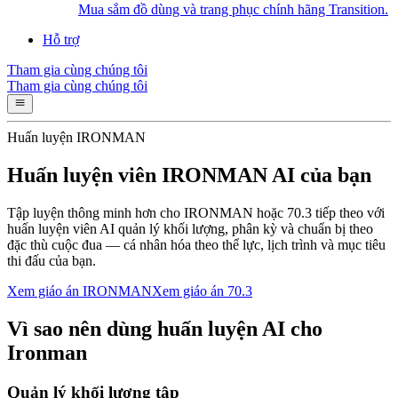
Mua sắm đồ dùng và trang phục chính hãng Transition.
Hỗ trợ
Tham gia cùng chúng tôi
Tham gia cùng chúng tôi
Huấn luyện IRONMAN
Huấn luyện viên IRONMAN AI của bạn
Tập luyện thông minh hơn cho IRONMAN hoặc 70.3 tiếp theo với
huấn luyện viên AI quản lý khối lượng, phân kỳ và chuẩn bị theo
đặc thù cuộc đua — cá nhân hóa theo thể lực, lịch trình và mục tiêu
thi đấu của bạn.
Xem giáo án IRONMAN
Xem giáo án 70.3
Vì sao nên dùng huấn luyện AI cho
Ironman
Quản lý khối lượng tập