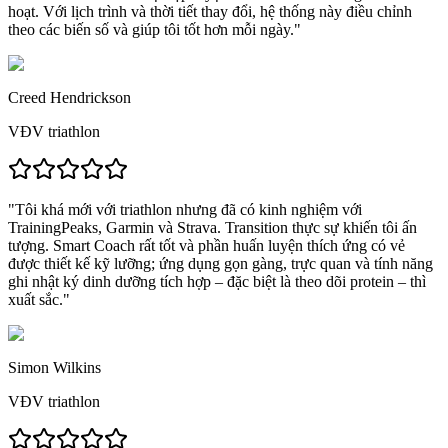
hoạt.
Với lịch trình và thời tiết thay đổi, hệ thống này điều chỉnh
theo các biến số và
giúp tôi tốt hơn mỗi ngày.
"
Creed Hendrickson
VĐV triathlon
"Tôi khá mới với triathlon nhưng đã có kinh nghiệm với
TrainingPeaks, Garmin và Strava.
Transition thực sự khiến tôi ấn
tượng.
Smart Coach rất tốt và phần huấn luyện thích ứng có vẻ
được thiết kế kỹ lưỡng; ứng dụng gọn gàng, trực quan và
tính năng
ghi nhật ký dinh dưỡng tích hợp – đặc biệt là theo dõi protein – thì
xuất sắc.
"
Simon Wilkins
VĐV triathlon