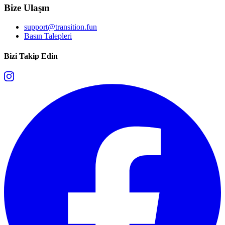
Bize Ulaşın
support@transition.fun
Basın Talepleri
Bizi Takip Edin