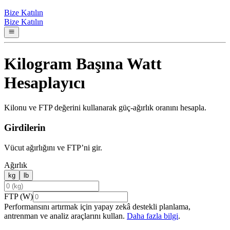
Bize Katılın
Bize Katılın
Kilogram Başına Watt
Hesaplayıcı
Kilonu ve FTP değerini kullanarak güç-ağırlık oranını hesapla.
Girdilerin
Vücut ağırlığını ve FTP’ni gir.
Ağırlık
kg
lb
FTP (W)
Performansını artırmak için yapay zekâ destekli planlama,
antrenman ve analiz araçlarını kullan.
Daha fazla bilgi
.