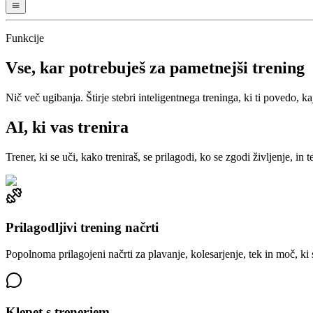
Funkcije
Vse, kar potrebuješ za pametnejši trening
Nič več ugibanja. Štirje stebri inteligentnega treninga, ki ti povedo, ka
AI, ki vas trenira
Trener, ki se uči, kako treniraš, se prilagodi, ko se zgodi življenje, i
Prilagodljivi trening načrti
Popolnoma prilagojeni načrti za plavanje, kolesarjenje, tek in moč, ki 
Klepet s trenerjem