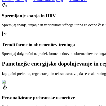
Spremljanje spanja in HRV
Spremljaj spanje, trajanje in variabilnost srčnega utripa za oceno ča
Trendi forme in obremenitev treninga
Spremljaj dolgoročni napredek forme in dnevno obremenitev treninga,
Pametnejše energijsko dopolnjevanje in re
Izpopolni prehrano, regeneracijo in telesno sestavo, da se vsak trenin
Personalizirane prehranske usmeritve