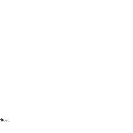
itost.