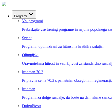
Programi
Vsi programi
Prebrskajte vse trening programe in najdite popolnega za
Sprint
Programi, optimizirani za hitrost na kratkih razdaljah.
Olimpijski
Uravnotežena hitrost in vzdržljivost za standardno razdal
Ironman 70.3
Pripravite se na 70.3 s pametnim obsegom in regeneracij
Ironman
Programi za dolge razdalje, da boste na dan tekme samo
Dolgoživost