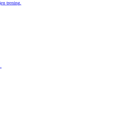
en trening.
.