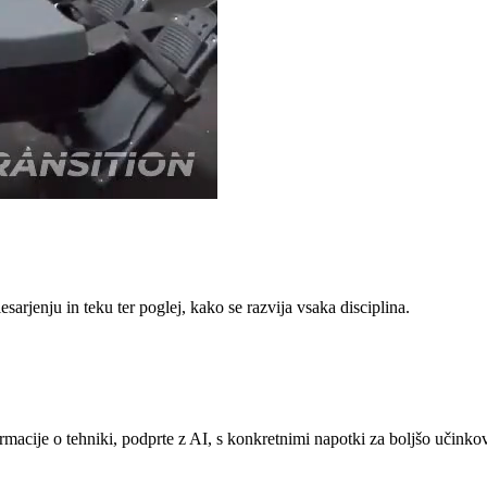
sarjenju in teku ter poglej, kako se razvija vsaka disciplina.
rmacije o tehniki, podprte z AI, s konkretnimi napotki za boljšo učinkov