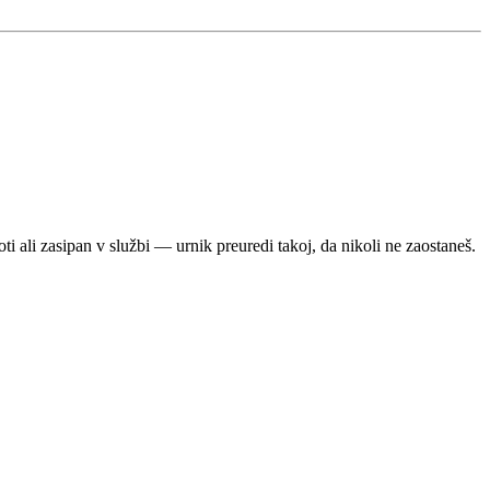
oti ali zasipan v službi — urnik preuredi takoj, da nikoli ne zaostaneš.