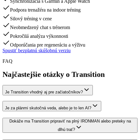
Synchronizácia s Garmin a Apple Watch
Podpora trenažéra na indoor tréning
Silový tréning v cene
Neobmedzený chat s trénerom
Pokročilá analýza výkonnosti
Odporúčania pre regeneráciu a výživu
Spustiť bezplatnú skúšobnú verziu
FAQ
Najčastejšie otázky o Transition
Je Transition vhodný aj pre začiatočníkov?
Je za plánmi skutočná veda, alebo je to len AI?
Dokáže ma Transition pripraviť na plný IRONMAN alebo preteky na
dlhú trať?