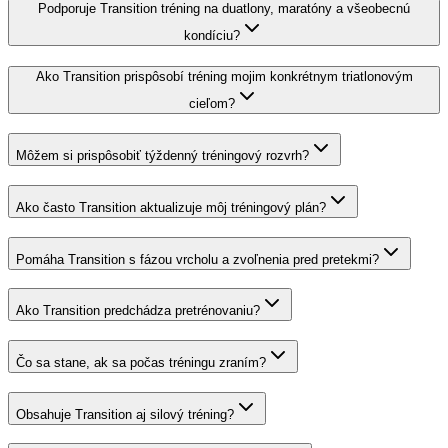
Podporuje Transition tréning na duatlony, maratóny a všeobecnú
kondíciu?
Ako Transition prispôsobí tréning mojim konkrétnym triatlonovým
cieľom?
Môžem si prispôsobiť týždenný tréningový rozvrh?
Ako často Transition aktualizuje môj tréningový plán?
Pomáha Transition s fázou vrcholu a zvoľnenia pred pretekmi?
Ako Transition predchádza pretrénovaniu?
Čo sa stane, ak sa počas tréningu zraním?
Obsahuje Transition aj silový tréning?