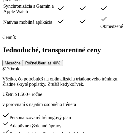
Synchronizácia s Garmin a
Apple Watch
Natívna mobilná aplikácia
Obmedzené
Cenník
Jednoduché, transparentné ceny
Mesačne
Ročne
Ušetri až 40%
$139
/rok
Všetko, čo potrebuješ na optimalizáciu triatlonového tréningu.
Žiadne skryté poplatky. Zrušíš kedykoľvek.
Ušetri $1,500+ ročne
v porovnaní s najatím osobného trénera
Personalizovaný tréningový plán
Adaptívne týždenné úpravy