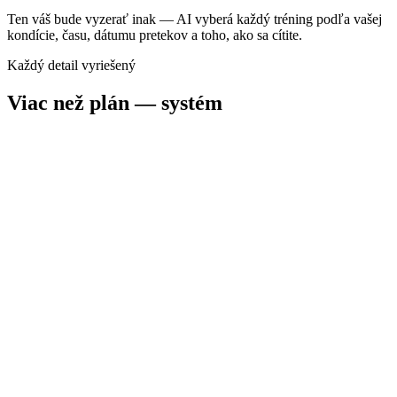
Ten váš bude vyzerať inak — AI vyberá každý tréning podľa vašej
kondície, času, dátumu pretekov a toho, ako sa cítite.
Každý detail vyriešený
Viac než plán — systém