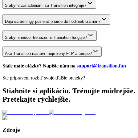
S akými zariadeniami sa Transition integruje?
Dajú sa tréningy posielať priamo do hodiniek Garmin?
S akými indoor trenažérmi Transition funguje?
Ako Transition nastaví moje zóny FTP a tempo?
Stále máte otázky? Napíšte nám na
support@transition.fun
Ste pripravení rozbiť svoje ďalšie preteky?
Stiahnite si aplikáciu. Trénujte múdrejšie.
Pretekajte rýchlejšie.
Zdroje