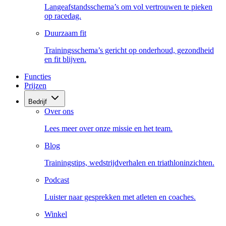
Langeafstandsschema’s om vol vertrouwen te pieken
op racedag.
Duurzaam fit
Trainingsschema’s gericht op onderhoud, gezondheid
en fit blijven.
Functies
Prijzen
Bedrijf
Over ons
Lees meer over onze missie en het team.
Blog
Trainingstips, wedstrijdverhalen en triathloninzichten.
Podcast
Luister naar gesprekken met atleten en coaches.
Winkel