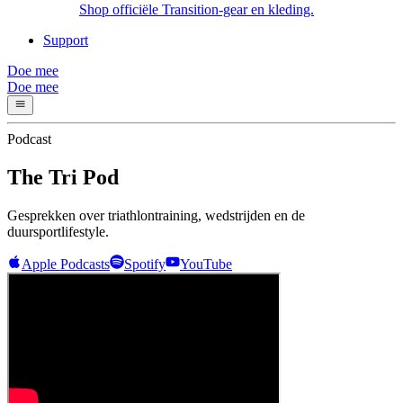
Shop officiële Transition-gear en kleding.
Support
Doe mee
Doe mee
Podcast
The Tri Pod
Gesprekken over triathlontraining, wedstrijden en de
duursportlifestyle.
Apple Podcasts
Spotify
YouTube