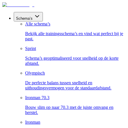
Schema’s
Alle schema’s
Bekijk alle trainingsschema’s en vind wat perfect bij je
past.
Sprint
Schema’s geoptimaliseerd voor snelheid op de korte
afstand.
Olympisch
De perfecte balans tussen snelheid en
uithoudingsvermogen voor de standaardafstand.
Ironman 70.3
Bouw slim op naar 70.3 met de juiste omvang en
herstel.
Ironman