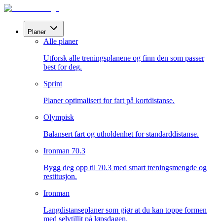
Planer
Alle planer
Utforsk alle treningsplanene og finn den som passer
best for deg.
Sprint
Planer optimalisert for fart på kortdistanse.
Olympisk
Balansert fart og utholdenhet for standarddistanse.
Ironman 70.3
Bygg deg opp til 70.3 med smart treningsmengde og
restitusjon.
Ironman
Langdistanseplaner som gjør at du kan toppe formen
med selvtillit på løpsdagen.