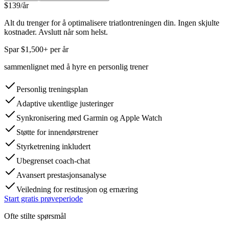
$139
/år
Alt du trenger for å optimalisere triatlontreningen din. Ingen skjulte
kostnader. Avslutt når som helst.
Spar $1,500+ per år
sammenlignet med å hyre en personlig trener
Personlig treningsplan
Adaptive ukentlige justeringer
Synkronisering med Garmin og Apple Watch
Støtte for innendørstrener
Styrketrening inkludert
Ubegrenset coach-chat
Avansert prestasjonsanalyse
Veiledning for restitusjon og ernæring
Start gratis prøveperiode
Ofte stilte spørsmål