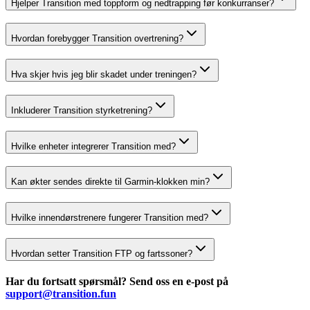
Hjelper Transition med toppform og nedtrapping før konkurranser?
Hvordan forebygger Transition overtrening?
Hva skjer hvis jeg blir skadet under treningen?
Inkluderer Transition styrketrening?
Hvilke enheter integrerer Transition med?
Kan økter sendes direkte til Garmin-klokken min?
Hvilke innendørstrenere fungerer Transition med?
Hvordan setter Transition FTP og fartssoner?
Har du fortsatt spørsmål? Send oss en e-post på
support@transition.fun