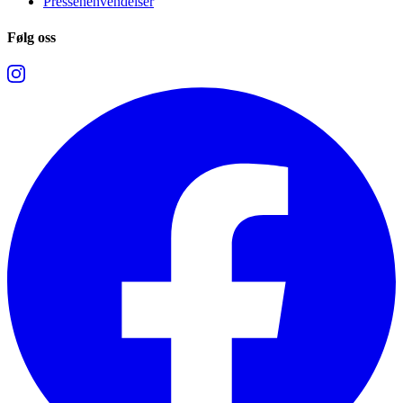
Pressehenvendelser
Følg oss