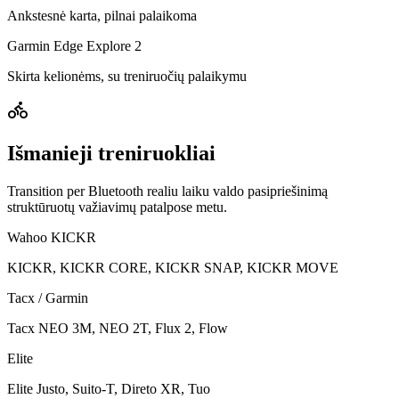
Ankstesnė karta, pilnai palaikoma
Garmin Edge Explore 2
Skirta kelionėms, su treniruočių palaikymu
Išmanieji treniruokliai
Transition per Bluetooth realiu laiku valdo pasipriešinimą
struktūruotų važiavimų patalpose metu.
Wahoo KICKR
KICKR, KICKR CORE, KICKR SNAP, KICKR MOVE
Tacx / Garmin
Tacx NEO 3M, NEO 2T, Flux 2, Flow
Elite
Elite Justo, Suito-T, Direto XR, Tuo