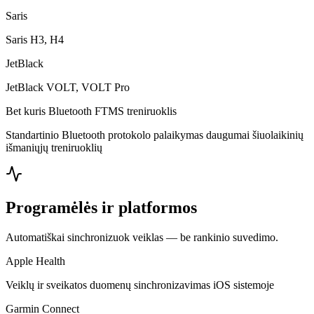
Saris
Saris H3, H4
JetBlack
JetBlack VOLT, VOLT Pro
Bet kuris Bluetooth FTMS treniruoklis
Standartinio Bluetooth protokolo palaikymas daugumai šiuolaikinių
išmaniųjų treniruoklių
Programėlės ir platformos
Automatiškai sinchronizuok veiklas — be rankinio suvedimo.
Apple Health
Veiklų ir sveikatos duomenų sinchronizavimas iOS sistemoje
Garmin Connect