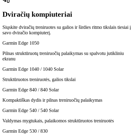
Dviračių kompiuteriai
Siųskite dviračių treniruotes su galios ir širdies ritmo tikslais tiesiai į
savo dviračio kompiuterį.
Garmin Edge 1050
Pilnas struktūruotų treniruočių palaikymas su spalvotu jutikliniu
ekranu
Garmin Edge 1040 / 1040 Solar
Struktūruotos treniruotės, galios tikslai
Garmin Edge 840 / 840 Solar
Kompaktiškas dydis ir pilnas treniruočių palaikymas
Garmin Edge 540 / 540 Solar
Valdymas mygtukais, palaikomos struktūruotos treniruotės
Garmin Edge 530 / 830