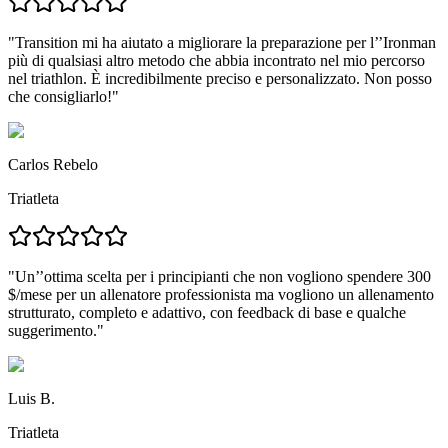
"
Transition mi ha aiutato a migliorare la preparazione per l’’Ironman
più di qualsiasi altro metodo che abbia incontrato
nel mio percorso
nel triathlon. È incredibilmente preciso e personalizzato.
Non posso
che consigliarlo!
"
Carlos Rebelo
Triatleta
"
Un’’ottima scelta per i principianti
che non vogliono spendere 300
$/mese per un allenatore professionista ma vogliono un
allenamento
strutturato, completo e adattivo
, con feedback di base e qualche
suggerimento."
Luis B.
Triatleta