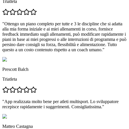
Triatleta
"
Ottengo un piano completo per tutte e 3 le discipline che si adatta
alla mia forma iniziale e ai miei allenamenti in corso,
fornisce
feedback immediato sugli allenamenti, può modificare rapidamente i
piani in base ai miei progressi o alle interruzioni di programma e può
persino dare consigli su forza, flessibilità e alimentazione.
Tutto
questo a un costo contenuto rispetto a un coach umano.
"
Prescott Balch
Triatleta
"
App realizzata molto bene per atleti multisport.
Lo sviluppatore
recepisce rapidamente i suggerimenti. Consigliatissima."
Matteo Castagna