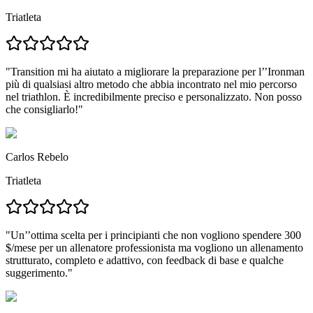
Triatleta
"
Transition mi ha aiutato a migliorare la preparazione per l’’Ironman
più di qualsiasi altro metodo che abbia incontrato
nel mio percorso
nel triathlon. È incredibilmente preciso e personalizzato.
Non posso
che consigliarlo!
"
Carlos Rebelo
Triatleta
"
Un’’ottima scelta per i principianti
che non vogliono spendere 300
$/mese per un allenatore professionista ma vogliono un
allenamento
strutturato, completo e adattivo
, con feedback di base e qualche
suggerimento."