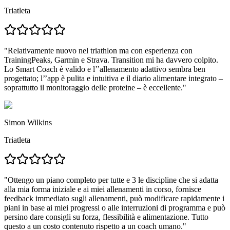
Triatleta
"Relativamente nuovo nel triathlon ma con esperienza con
TrainingPeaks, Garmin e Strava.
Transition mi ha davvero colpito.
Lo Smart Coach è valido e l’’allenamento adattivo sembra ben
progettato; l’’app è pulita e intuitiva e
il diario alimentare integrato –
soprattutto il monitoraggio delle proteine – è eccellente.
"
Simon Wilkins
Triatleta
"
Ottengo un piano completo per tutte e 3 le discipline che si adatta
alla mia forma iniziale e ai miei allenamenti in corso,
fornisce
feedback immediato sugli allenamenti, può modificare rapidamente i
piani in base ai miei progressi o alle interruzioni di programma e può
persino dare consigli su forza, flessibilità e alimentazione.
Tutto
questo a un costo contenuto rispetto a un coach umano.
"