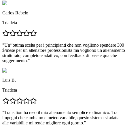
Carlos Rebelo
Triatleta
"
Un’’ottima scelta per i principianti
che non vogliono spendere 300
$/mese per un allenatore professionista ma vogliono un
allenamento
strutturato, completo e adattivo
, con feedback di base e qualche
suggerimento."
Luis B.
Triatleta
"
Transition ha reso il mio allenamento semplice e dinamico.
Tra
impegni che cambiano e meteo variabile, questo sistema si adatta
alle variabili e
mi rende migliore ogni giorno.
"