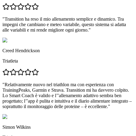
"
Transition ha reso il mio allenamento semplice e dinamico.
Tra
impegni che cambiano e meteo variabile, questo sistema si adatta
alle variabili e
mi rende migliore ogni giorno.
"
Creed Hendrickson
Triatleta
"Relativamente nuovo nel triathlon ma con esperienza con
TrainingPeaks, Garmin e Strava.
Transition mi ha davvero colpito.
Lo Smart Coach è valido e l’’allenamento adattivo sembra ben
progettato; l’’app è pulita e intuitiva e
il diario alimentare integrato –
soprattutto il monitoraggio delle proteine – è eccellente.
"
Simon Wilkins