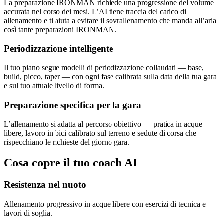
La preparazione IRONMAN richiede una progressione del volume
accurata nel corso dei mesi. L’AI tiene traccia del carico di
allenamento e ti aiuta a evitare il sovrallenamento che manda all’aria
così tante preparazioni IRONMAN.
Periodizzazione intelligente
Il tuo piano segue modelli di periodizzazione collaudati — base,
build, picco, taper — con ogni fase calibrata sulla data della tua gara
e sul tuo attuale livello di forma.
Preparazione specifica per la gara
L’allenamento si adatta al percorso obiettivo — pratica in acque
libere, lavoro in bici calibrato sul terreno e sedute di corsa che
rispecchiano le richieste del giorno gara.
Cosa copre il tuo coach AI
Resistenza nel nuoto
Allenamento progressivo in acque libere con esercizi di tecnica e
lavori di soglia.