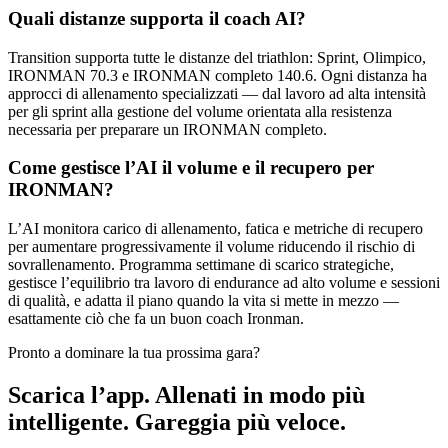
Quali distanze supporta il coach AI?
Transition supporta tutte le distanze del triathlon: Sprint, Olimpico,
IRONMAN 70.3 e IRONMAN completo 140.6. Ogni distanza ha
approcci di allenamento specializzati — dal lavoro ad alta intensità
per gli sprint alla gestione del volume orientata alla resistenza
necessaria per preparare un IRONMAN completo.
Come gestisce l’AI il volume e il recupero per
IRONMAN?
L’AI monitora carico di allenamento, fatica e metriche di recupero
per aumentare progressivamente il volume riducendo il rischio di
sovrallenamento. Programma settimane di scarico strategiche,
gestisce l’equilibrio tra lavoro di endurance ad alto volume e sessioni
di qualità, e adatta il piano quando la vita si mette in mezzo —
esattamente ciò che fa un buon coach Ironman.
Pronto a dominare la tua prossima gara?
Scarica l’app. Allenati in modo più
intelligente. Gareggia più veloce.