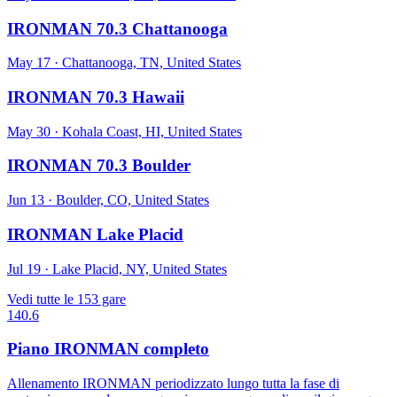
IRONMAN 70.3 Chattanooga
May 17
·
Chattanooga, TN, United States
IRONMAN 70.3 Hawaii
May 30
·
Kohala Coast, HI, United States
IRONMAN 70.3 Boulder
Jun 13
·
Boulder, CO, United States
IRONMAN Lake Placid
Jul 19
·
Lake Placid, NY, United States
Vedi tutte le 153 gare
140.6
Piano IRONMAN completo
Allenamento IRONMAN periodizzato lungo tutta la fase di