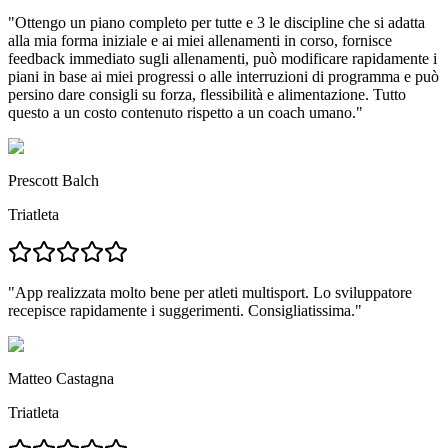
"
Ottengo un piano completo per tutte e 3 le discipline che si adatta
alla mia forma iniziale e ai miei allenamenti in corso,
fornisce
feedback immediato sugli allenamenti, può modificare rapidamente i
piani in base ai miei progressi o alle interruzioni di programma e può
persino dare consigli su forza, flessibilità e alimentazione.
Tutto
questo a un costo contenuto rispetto a un coach umano.
"
Prescott Balch
Triatleta
"
App realizzata molto bene per atleti multisport.
Lo sviluppatore
recepisce rapidamente i suggerimenti. Consigliatissima."
Matteo Castagna
Triatleta