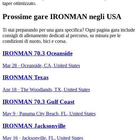
taper ottimizzato.
Prossime gare IRONMAN negli USA
Ti stai preparando per una gara specifica? Ogni pagina gara include
consigli di allenamento dedicati al percorso, su misura per le
condizioni di nuoto, bici e corsa.
IRONMAN 70.3 Oceanside
Mar 28
·
Oceanside, CA, United States
IRONMAN Texas
Apr 18
·
The Woodlands, TX, United States
IRONMAN 70.3 Gulf Coast
May 9
·
Panama City Beach, FL, United States
IRONMAN Jacksonville
May 16
·
Jacksonville, FL, United States