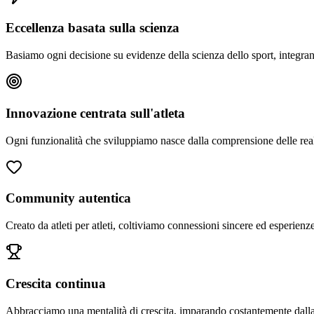
Eccellenza basata sulla scienza
Basiamo ogni decisione su evidenze della scienza dello sport, integrando
Innovazione centrata sull'atleta
Ogni funzionalità che sviluppiamo nasce dalla comprensione delle reali 
Community autentica
Creato da atleti per atleti, coltiviamo connessioni sincere ed esperien
Crescita continua
Abbracciamo una mentalità di crescita, imparando costantemente dalla 