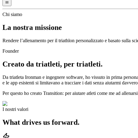
Chi siamo
La nostra missione
Rendere l’allenamento per il triathlon personalizzato e basato sulla scie
Founder
Creato da triatleti, per triatleti.
Da triatleta Ironman e ingegnere software, ho vissuto in prima persona l
e le app esistenti si limitavano a tracciare i dati senza aiutarmi davver
Per questo ho creato Transition: per aiutare atleti come me ad allenars
I nostri valori
What drives us forward.