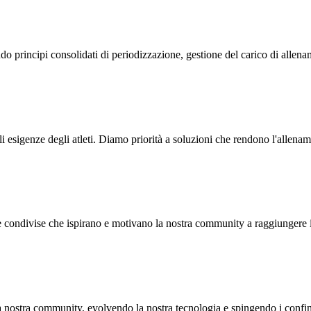
 principi consolidati di periodizzazione, gestione del carico di allename
esigenze degli atleti. Diamo priorità a soluzioni che rendono l'allename
ze condivise che ispirano e motivano la nostra community a raggiungere i 
nostra community, evolvendo la nostra tecnologia e spingendo i confini 