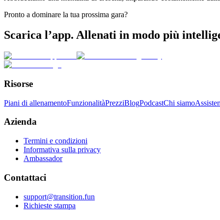
Pronto a dominare la tua prossima gara?
Scarica l’app. Allenati in modo più intelli
Risorse
Piani di allenamento
Funzionalità
Prezzi
Blog
Podcast
Chi siamo
Assiste
Azienda
Termini e condizioni
Informativa sulla privacy
Ambassador
Contattaci
support@transition.fun
Richieste stampa