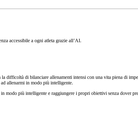
nza accessibile a ogni atleta grazie all’AI.
a difficoltà di bilanciare allenamenti intensi con una vita piena di impe
o ad allenarmi in modo più intelligente.
i in modo più intelligente e raggiungere i propri obiettivi senza dover 