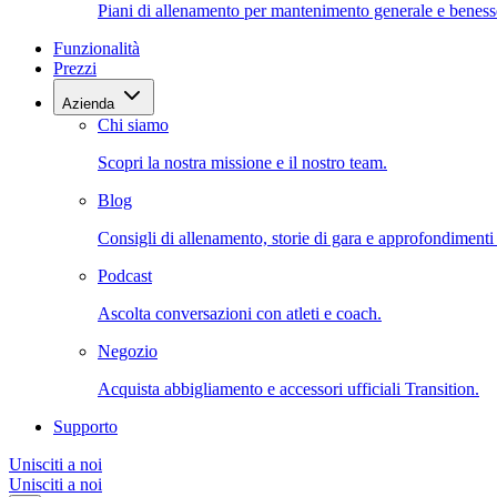
Piani di allenamento per mantenimento generale e beness
Funzionalità
Prezzi
Azienda
Chi siamo
Scopri la nostra missione e il nostro team.
Blog
Consigli di allenamento, storie di gara e approfondimenti s
Podcast
Ascolta conversazioni con atleti e coach.
Negozio
Acquista abbigliamento e accessori ufficiali Transition.
Supporto
Unisciti a noi
Unisciti a noi