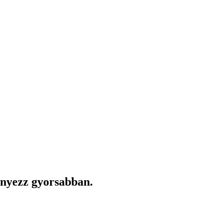
enyezz gyorsabban.