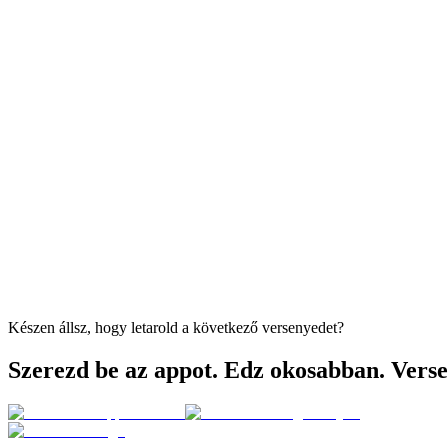
Készen állsz, hogy letarold a következő versenyedet?
Szerezd be az appot. Edz okosabban. Vers