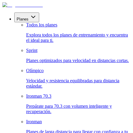
Planes
Todos los planes
Explora todos los planes de entrenamiento y encuentra
el ideal para ti.
Sprint
Planes optimizados para velocidad en distancias cortas.
Olímpico
Velocidad y resistencia equilibradas para distancia
estándar.
Ironman 70.3
Prepárate para 70.3 con volumen inteligente y
recuperación.
Ironman
Planes de larga distancia para llegar con confianza a tu