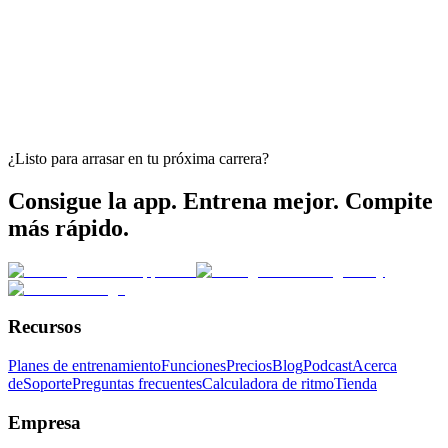
¿Listo para arrasar en tu próxima carrera?
Consigue la app. Entrena mejor. Compite
más rápido.
Recursos
Planes de entrenamiento
Funciones
Precios
Blog
Podcast
Acerca
de
Soporte
Preguntas frecuentes
Calculadora de ritmo
Tienda
Empresa