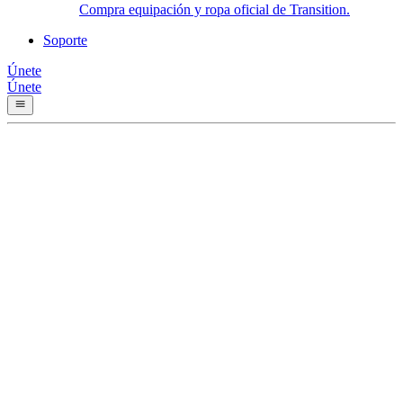
Compra equipación y ropa oficial de Transition.
Soporte
Únete
Únete