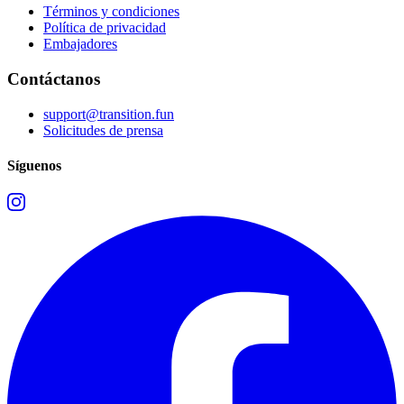
Términos y condiciones
Política de privacidad
Embajadores
Contáctanos
support@transition.fun
Solicitudes de prensa
Síguenos