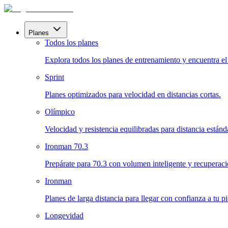
Planes
Todos los planes
Explora todos los planes de entrenamiento y encuentra el i
Sprint
Planes optimizados para velocidad en distancias cortas.
Olímpico
Velocidad y resistencia equilibradas para distancia estánd
Ironman 70.3
Prepárate para 70.3 con volumen inteligente y recuperaci
Ironman
Planes de larga distancia para llegar con confianza a tu pic
Longevidad