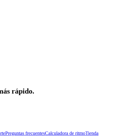
más rápido.
rte
Preguntas frecuentes
Calculadora de ritmo
Tienda