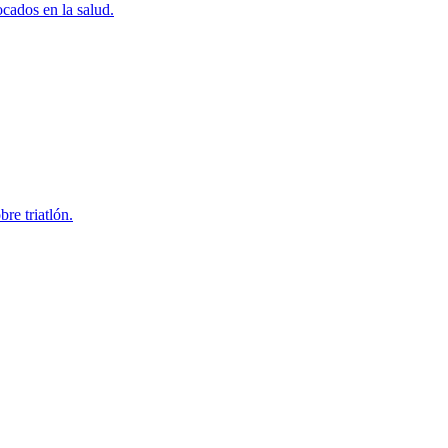
cados en la salud.
re triatlón.