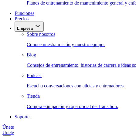
Planes de entrenamiento de mantenimiento general y enfo
Funciones
Precios
Empresa
Sobre nosotros
Conoce nuestra misión y nuestro equipo.
Blog
Consejos de entrenamiento, historias de carrera e ideas sob
Podcast
Escucha conversaciones con atletas y entrenadores.
Tienda
Compra equipación y ropa oficial de Transition.
Soporte
Únete
Únete