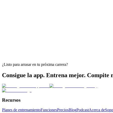
¿Listo para arrasar en tu próxima carrera?
Consigue la app. Entrena mejor. Compite 
Recursos
Planes de entrenamiento
Funciones
Precios
Blog
Podcast
Acerca de
Sopo