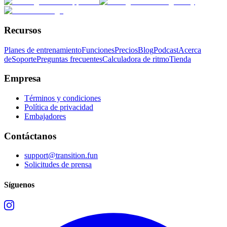
Recursos
Planes de entrenamiento
Funciones
Precios
Blog
Podcast
Acerca
de
Soporte
Preguntas frecuentes
Calculadora de ritmo
Tienda
Empresa
Términos y condiciones
Política de privacidad
Embajadores
Contáctanos
support@transition.fun
Solicitudes de prensa
Síguenos