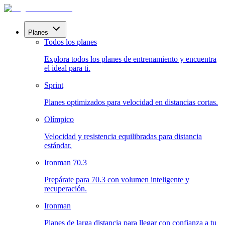
Planes
Todos los planes
Explora todos los planes de entrenamiento y encuentra
el ideal para ti.
Sprint
Planes optimizados para velocidad en distancias cortas.
Olímpico
Velocidad y resistencia equilibradas para distancia
estándar.
Ironman 70.3
Prepárate para 70.3 con volumen inteligente y
recuperación.
Ironman
Planes de larga distancia para llegar con confianza a tu