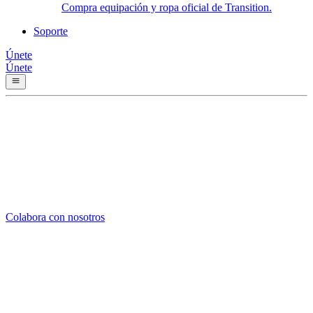
Compra equipación y ropa oficial de Transition.
Soporte
Únete
Únete
Colabora con nosotros