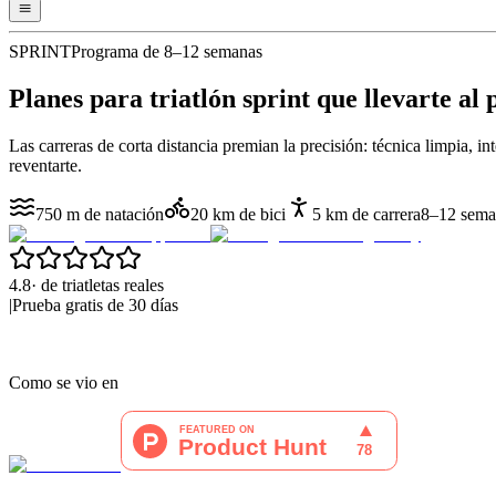
SPRINT
Programa de 8–12 semanas
Planes para triatlón sprint que
llevarte al 
Las carreras de corta distancia premian la precisión: técnica limpia, 
reventarte.
750 m de natación
20 km de bici
5 km de carrera
8–12 sema
4.8
·
de triatletas reales
|
Prueba gratis de 30 días
Como se vio en