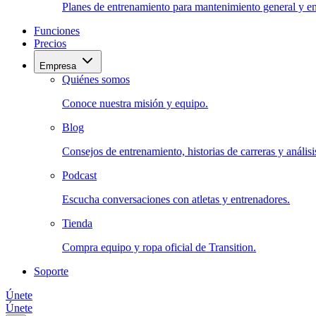
Planes de entrenamiento para mantenimiento general y en
Funciones
Precios
Empresa
Quiénes somos
Conoce nuestra misión y equipo.
Blog
Consejos de entrenamiento, historias de carreras y análisis
Podcast
Escucha conversaciones con atletas y entrenadores.
Tienda
Compra equipo y ropa oficial de Transition.
Soporte
Únete
Únete