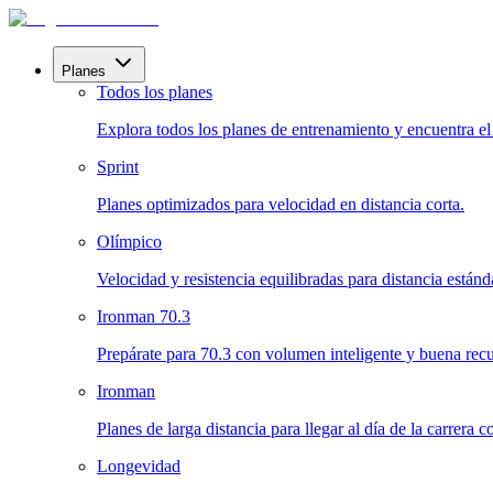
Planes
Todos los planes
Explora todos los planes de entrenamiento y encuentra el i
Sprint
Planes optimizados para velocidad en distancia corta.
Olímpico
Velocidad y resistencia equilibradas para distancia estánd
Ironman 70.3
Prepárate para 70.3 con volumen inteligente y buena rec
Ironman
Planes de larga distancia para llegar al día de la carrera 
Longevidad