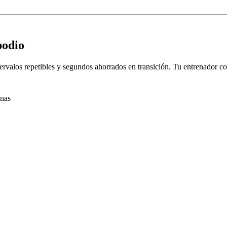
podio
intervalos repetibles y segundos ahorrados en transición. Tu entrenador
nas