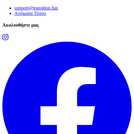
support@transition.fun
Αιτήματα Τύπου
Ακολουθήστε μας