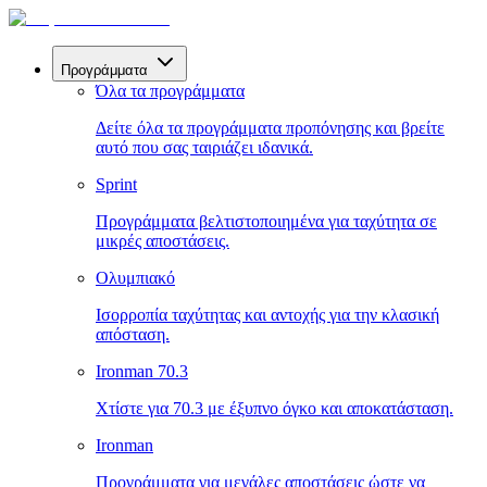
Προγράμματα
Όλα τα προγράμματα
Δείτε όλα τα προγράμματα προπόνησης και βρείτε
αυτό που σας ταιριάζει ιδανικά.
Sprint
Προγράμματα βελτιστοποιημένα για ταχύτητα σε
μικρές αποστάσεις.
Ολυμπιακό
Ισορροπία ταχύτητας και αντοχής για την κλασική
απόσταση.
Ironman 70.3
Χτίστε για 70.3 με έξυπνο όγκο και αποκατάσταση.
Ironman
Προγράμματα για μεγάλες αποστάσεις ώστε να