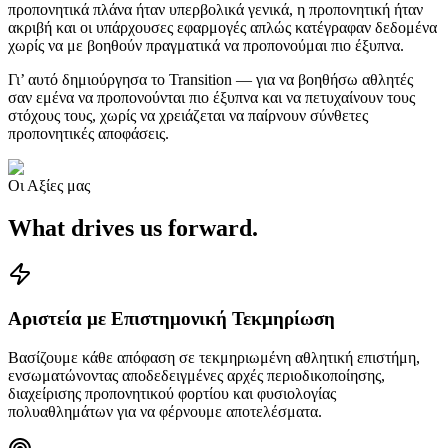
προπονητικά πλάνα ήταν υπερβολικά γενικά, η προπονητική ήταν
ακριβή και οι υπάρχουσες εφαρμογές απλώς κατέγραφαν δεδομένα
χωρίς να με βοηθούν πραγματικά να προπονούμαι πιο έξυπνα.
Γι’ αυτό δημιούργησα το Transition — για να βοηθήσω αθλητές
σαν εμένα να προπονούνται πιο έξυπνα και να πετυχαίνουν τους
στόχους τους, χωρίς να χρειάζεται να παίρνουν σύνθετες
προπονητικές αποφάσεις.
Οι Αξίες μας
What drives us forward.
Αριστεία με Επιστημονική Τεκμηρίωση
Βασίζουμε κάθε απόφαση σε τεκμηριωμένη αθλητική επιστήμη,
ενσωματώνοντας αποδεδειγμένες αρχές περιοδικοποίησης,
διαχείρισης προπονητικού φορτίου και φυσιολογίας
πολυαθλημάτων για να φέρνουμε αποτελέσματα.