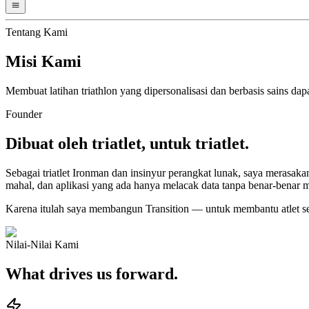
Tentang Kami
Misi Kami
Membuat latihan triathlon yang dipersonalisasi dan berbasis sains dapat
Founder
Dibuat oleh triatlet, untuk triatlet.
Sebagai triatlet Ironman dan insinyur perangkat lunak, saya merasak
mahal, dan aplikasi yang ada hanya melacak data tanpa benar-benar m
Karena itulah saya membangun Transition — untuk membantu atlet sepe
Nilai-Nilai Kami
What drives us forward.