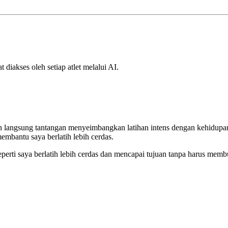
 diakses oleh setiap atlet melalui AI.
an langsung tantangan menyeimbangkan latihan intens dengan kehidupan
embantu saya berlatih lebih cerdas.
rti saya berlatih lebih cerdas dan mencapai tujuan tanpa harus membu