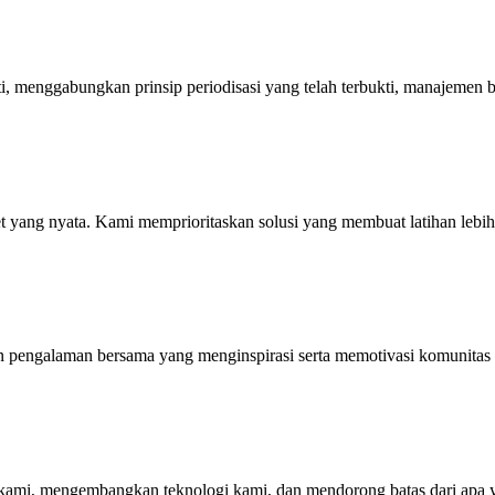
, menggabungkan prinsip periodisasi yang telah terbukti, manajemen beb
t yang nyata. Kami memprioritaskan solusi yang membuat latihan lebi
an pengalaman bersama yang menginspirasi serta memotivasi komunitas
s kami, mengembangkan teknologi kami, dan mendorong batas dari apa 