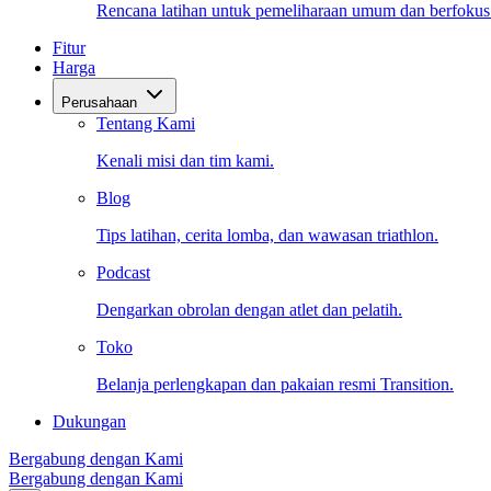
Rencana latihan untuk pemeliharaan umum dan berfokus
Fitur
Harga
Perusahaan
Tentang Kami
Kenali misi dan tim kami.
Blog
Tips latihan, cerita lomba, dan wawasan triathlon.
Podcast
Dengarkan obrolan dengan atlet dan pelatih.
Toko
Belanja perlengkapan dan pakaian resmi Transition.
Dukungan
Bergabung dengan Kami
Bergabung dengan Kami