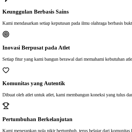
Keunggulan Berbasis Sains
Kami mendasarkan setiap keputusan pada ilmu olahraga berbasis bukti
Inovasi Berpusat pada Atlet
Setiap fitur yang kami bangun berawal dari memahami kebutuhan atle
Komunitas yang Autentik
Dibuat oleh atlet untuk atlet, kami membangun koneksi yang tulus d
Pertumbuhan Berkelanjutan
Kami menerapkan pola pikir bertumbuh, terus belajar dari komunita