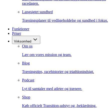
racedagen.
Langsigtet sundhed
Træningsplaner til vedligeholdelse og sundhed i fokus.
Funktioner
Priser
Virksomhed
Om os
Lær om vores mission og team.
Blog
Træningstips, racehistorier og triathlonindsigt.
Podcast
Lyt til samtaler med atleter og trænere.
Shop
Køb officielt Transition-udstyr og -beklædning.