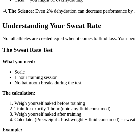
🔍
The Science:
Even 2% dehydration can decrease performance by 10-
Understanding Your Sweat Rate
Not all athletes are created equal when it comes to fluid loss. Your p
The Sweat Rate Test
What you need:
Scale
1-hour training session
No bathroom breaks during the test
The calculation:
Weigh yourself naked before training
Train for exactly 1 hour (note any fluid consumed)
Weigh yourself naked after training
Calculate: (Pre-weight - Post-weight + fluid consumed) = sweat
Example: