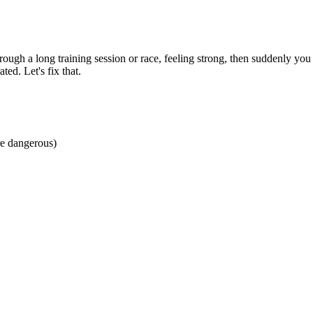
hrough a long training session or race, feeling strong, then suddenly you 
ed. Let's fix that.
re dangerous)