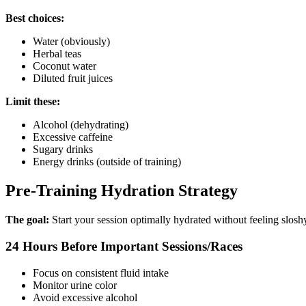
Best choices:
Water (obviously)
Herbal teas
Coconut water
Diluted fruit juices
Limit these:
Alcohol (dehydrating)
Excessive caffeine
Sugary drinks
Energy drinks (outside of training)
Pre-Training Hydration Strategy
The goal:
Start your session optimally hydrated without feeling slosh
24 Hours Before Important Sessions/Races
Focus on consistent fluid intake
Monitor urine color
Avoid excessive alcohol