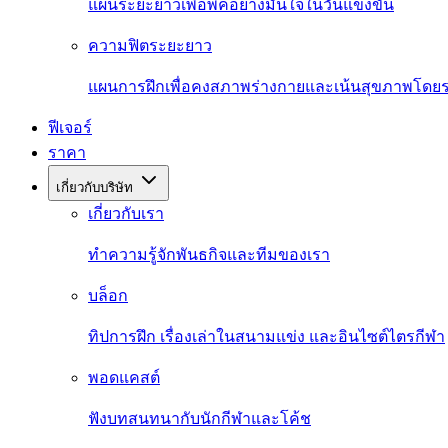
แผนระยะยาวเพื่อพีคอย่างมั่นใจในวันแข่งขัน
ความฟิตระยะยาว
แผนการฝึกเพื่อคงสภาพร่างกายและเน้นสุขภาพโดย
ฟีเจอร์
ราคา
เกี่ยวกับบริษัท
เกี่ยวกับเรา
ทำความรู้จักพันธกิจและทีมของเรา
บล็อก
ทิปการฝึก เรื่องเล่าในสนามแข่ง และอินไซต์ไตรกีฬา
พอดแคสต์
ฟังบทสนทนากับนักกีฬาและโค้ช