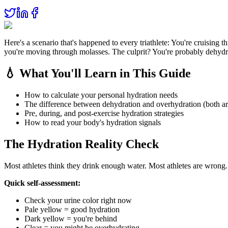
Here's a scenario that's happened to every triathlete: You're cruising t
you're moving through molasses. The culprit? You're probably dehydrat
💧 What You'll Learn in This Guide
How to calculate your personal hydration needs
The difference between dehydration and overhydration (both a
Pre, during, and post-exercise hydration strategies
How to read your body's hydration signals
The Hydration Reality Check
Most athletes think they drink enough water. Most athletes are wrong.
Quick self-assessment:
Check your urine color right now
Pale yellow = good hydration
Dark yellow = you're behind
Clear = you might be overhydrating