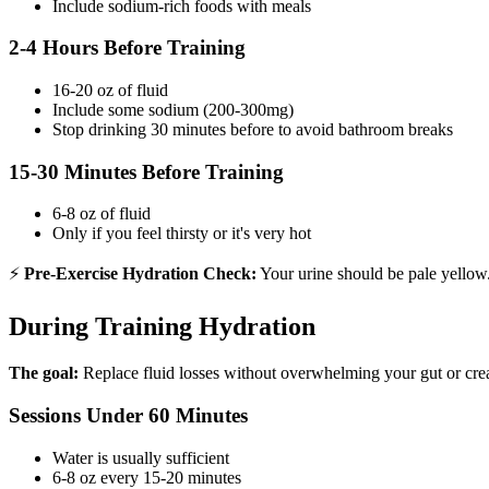
Include sodium-rich foods with meals
2-4 Hours Before Training
16-20 oz of fluid
Include some sodium (200-300mg)
Stop drinking 30 minutes before to avoid bathroom breaks
15-30 Minutes Before Training
6-8 oz of fluid
Only if you feel thirsty or it's very hot
⚡
Pre-Exercise Hydration Check:
Your urine should be pale yellow. 
During Training Hydration
The goal:
Replace fluid losses without overwhelming your gut or crea
Sessions Under 60 Minutes
Water is usually sufficient
6-8 oz every 15-20 minutes