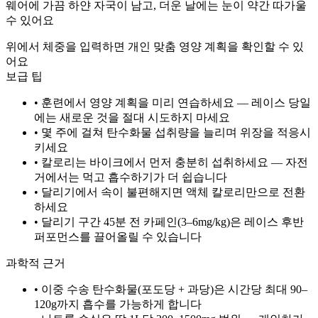
웨어에 가끔 하얀 자국이 남고, 더운 날에는 눈이 약간 따가울
수 있어요
위에서 체중을 입력하면 개인 맞춤 영양 계획을 확인할 수 있
어요
보급 팁
• 훈련에서 영양 계획을 미리 연습하세요 — 레이스 당일
에는 새로운 것을 절대 시도하지 마세요
• 몇 주에 걸쳐 탄수화물 섭취량을 늘리며 위장을 적응시
키세요
• 칼로리는 바이크에서 먼저 충분히 섭취하세요 — 자전
거에서는 먹고 흡수하기가 더 쉽습니다
• 달리기에서 속이 불편해지면 액체 칼로리만으로 전환
하세요
• 달리기 구간 45분 전 카페인(3–6mg/kg)은 레이스 후반
퍼포먼스를 끌어올릴 수 있습니다
과학적 근거
• 이중 수송 탄수화물(포도당 + 과당)은 시간당 최대 90–
120g까지 흡수를 가능하게 합니다