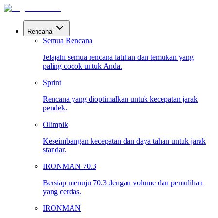
Rencana
Semua Rencana
Jelajahi semua rencana latihan dan temukan yang
paling cocok untuk Anda.
Sprint
Rencana yang dioptimalkan untuk kecepatan jarak
pendek.
Olimpik
Keseimbangan kecepatan dan daya tahan untuk jarak
standar.
IRONMAN 70.3
Bersiap menuju 70.3 dengan volume dan pemulihan
yang cerdas.
IRONMAN