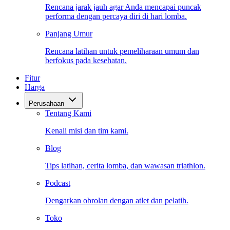
Rencana jarak jauh agar Anda mencapai puncak
performa dengan percaya diri di hari lomba.
Panjang Umur
Rencana latihan untuk pemeliharaan umum dan
berfokus pada kesehatan.
Fitur
Harga
Perusahaan
Tentang Kami
Kenali misi dan tim kami.
Blog
Tips latihan, cerita lomba, dan wawasan triathlon.
Podcast
Dengarkan obrolan dengan atlet dan pelatih.
Toko