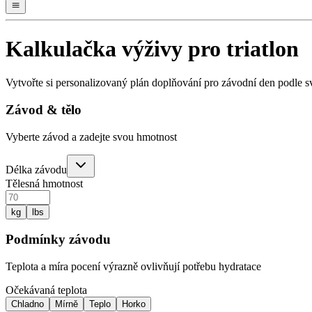
Kalkulačka výživy pro triatlon
Vytvořte si personalizovaný plán doplňování pro závodní den podle s
Závod & tělo
Vyberte závod a zadejte svou hmotnost
Délka závodu
Tělesná hmotnost
kg
lbs
Podmínky závodu
Teplota a míra pocení výrazně ovlivňují potřebu hydratace
Očekávaná teplota
Chladno
Mírně
Teplo
Horko