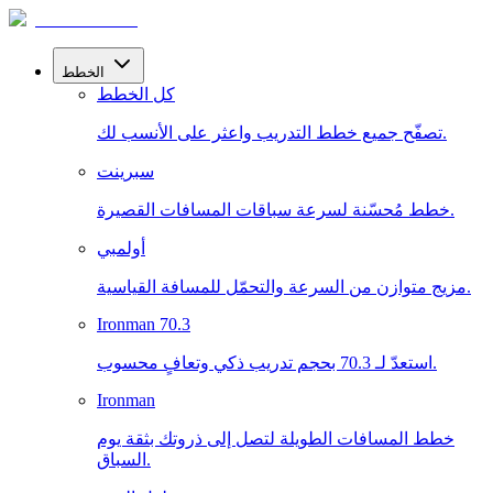
الخطط
كل الخطط
تصفّح جميع خطط التدريب واعثر على الأنسب لك.
سبرينت
خطط مُحسّنة لسرعة سباقات المسافات القصيرة.
أولمبي
مزيج متوازن من السرعة والتحمّل للمسافة القياسية.
Ironman 70.3
استعدّ لـ 70.3 بحجم تدريب ذكي وتعافٍ محسوب.
Ironman
خطط المسافات الطويلة لتصل إلى ذروتك بثقة يوم
السباق.