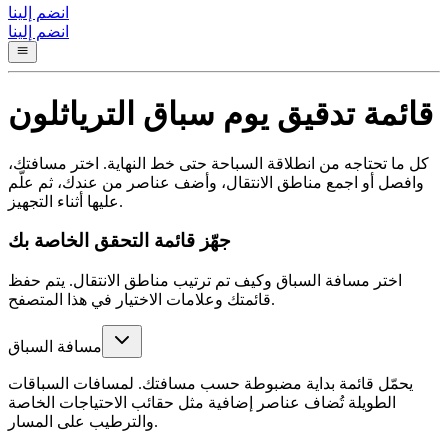
انضم إلينا
انضم إلينا
قائمة تدقيق يوم سباق الترياثلون
كل ما تحتاجه من انطلاقة السباحة حتى خط النهاية. اختر مسافتك،
وافصل أو اجمع مناطق الانتقال، وأضف عناصر من عندك، ثم علّم
عليها أثناء التجهيز.
جهّز قائمة التحقق الخاصة بك
اختر مسافة السباق وكيف تم ترتيب مناطق الانتقال. يتم حفظ
قائمتك وعلامات الاختيار في هذا المتصفح.
مسافة السباق
يحمّل قائمة بداية مضبوطة حسب مسافتك. لمسافات السباقات
الطويلة تُضاف عناصر إضافية مثل حقائب الاحتياجات الخاصة
والترطيب على المسار.