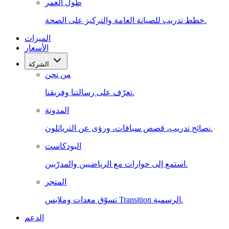
طول العمر
خطط تدريب للصيانة العامة والتركيز على الصحة.
الميزات
الأسعار
الشركة
من نحن
تعرّف على رسالتنا وفريقنا.
المدونة
نصائح تدريب، قصص سباقات، ورؤى عن الترياثلون.
البودكاست
استمع إلى حوارات مع الرياضيين والمدرّبين.
المتجر
تسوّق معدات وملابس Transition الرسمية.
الدعم