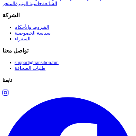
الشائعة
حاسبة الوتيرة
المتجر
الشركة
الشروط والأحكام
سياسة الخصوصية
السفراء
تواصل معنا
support@transition.fun
طلبات الصحافة
تابعنا